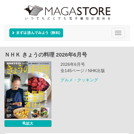
Toggle
navigati
ＮＨＫ きょうの料理 2026年6月号
2026年6月号
全145ページ / NHK出版
グルメ・クッキング
拡大