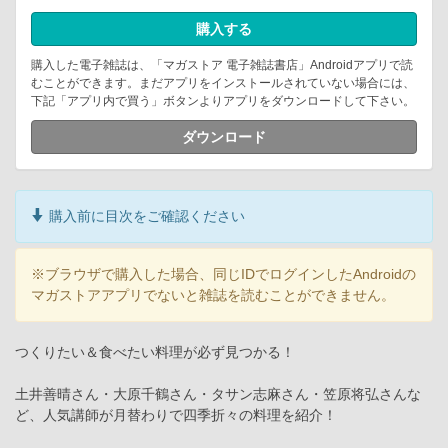
購入する
購入した電子雑誌は、「マガストア 電子雑誌書店」Androidアプリで読
むことができます。まだアプリをインストールされていない場合には、
下記「アプリ内で買う」ボタンよりアプリをダウンロードして下さい。
ダウンロード
購入前に目次をご確認ください
※ブラウザで購入した場合、同じIDでログインしたAndroidの
マガストアアプリでないと雑誌を読むことができません。
つくりたい＆食べたい料理が必ず見つかる！
土井善晴さん・大原千鶴さん・タサン志麻さん・笠原将弘さんな
ど、人気講師が月替わりで四季折々の料理を紹介！