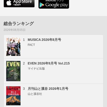
総合ランキング
2026年08月05日
1
MUSICA 2026年8月号
FACT
2
EVEN 2026年9月号 Vol.215
マイナビ出版
3
月刊山と溪谷 2026年1月号
山と溪谷社