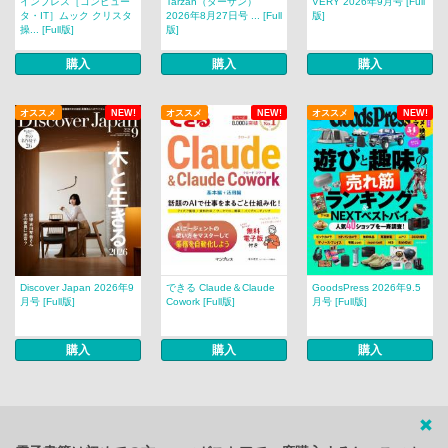
インプレス［コンピュー
Tarzan（ターザン）
VERY 2026年9月号 [Full
タ・IT］ムック クリスタ
2026年8月27日号 ... [Full
版]
操... [Full版]
版]
購入
購入
購入
オススメ
NEW!
オススメ
NEW!
オススメ
NEW!
Discover Japan 2026年9
できる Claude＆Claude
GoodsPress 2026年9.5
月号 [Full版]
Cowork [Full版]
月号 [Full版]
購入
購入
購入