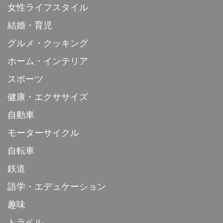
女性ライフスタイル
結婚・育児
グルメ・クッキング
ホーム・インテリア
スポーツ
健康・エクササイズ
自動車
モーターサイクル
自転車
鉄道
語学・エデュケーション
趣味
トラベル