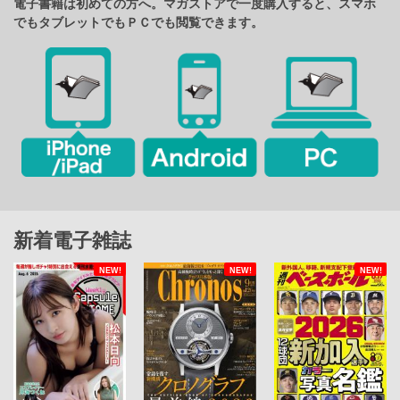
電子書籍は初めての方へ。マガストアで一度購入すると、スマホ
でもタブレットでもＰＣでも閲覧できます。
新着電子雑誌
NEW!
NEW!
NEW!