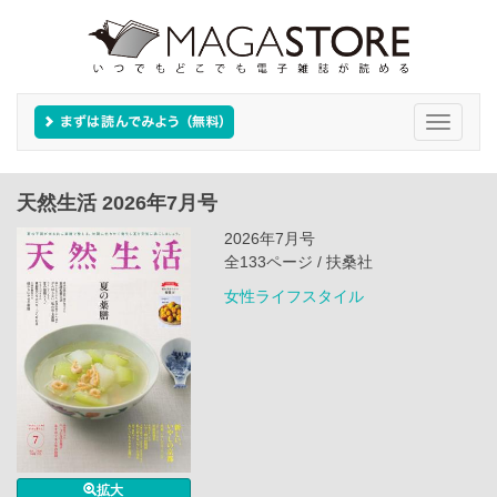
Toggle
navigati
天然生活 2026年7月号
2026年7月号
全133ページ / 扶桑社
女性ライフスタイル
拡大