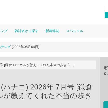
キング
雑誌名から探す
新着雑誌
スペシャル
晶テレビ
[2026年08月04日]
年 7月号 [鎌倉 ローカルが教えてくれた本当の歩き方。]
電
と
o (ハナコ) 2026年 7月号 [鎌倉
ルが教えてくれた本当の歩き