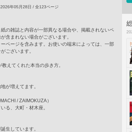
2026年05月28日 / 全123ページ
、紙の雑誌と内容が一部異なる場合や、掲載されないペ
2
録が含まれない場合がございます。
ラーページを含みます。お使いの端末によっては、一部
合がございます。
が教えてくれた本当の歩き方。
的地が増えてます。
MACHI / ZAIMOKUZA）
ている、大町・材木座。
が誕生しています。