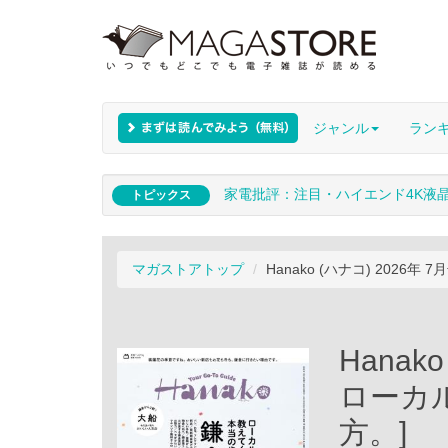
ジャンル
ラン
家電批評：注目・ハイエンド4K液
トピックス
マガストアトップ
Hanako (ハナコ) 2026
Hanak
ローカ
方。]