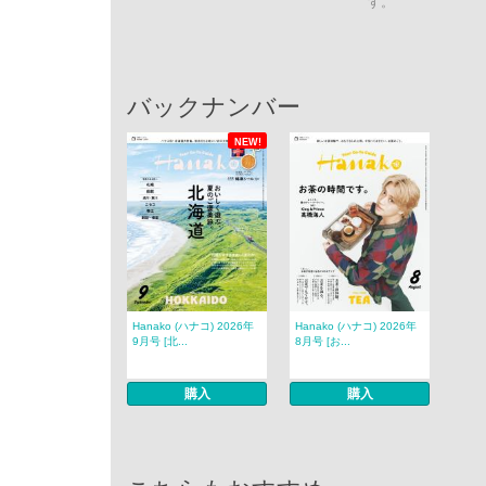
す。
バックナンバー
NEW!
Hanako (ハナコ) 2026年
Hanako (ハナコ) 2026年
9月号 [北...
8月号 [お...
購入
購入