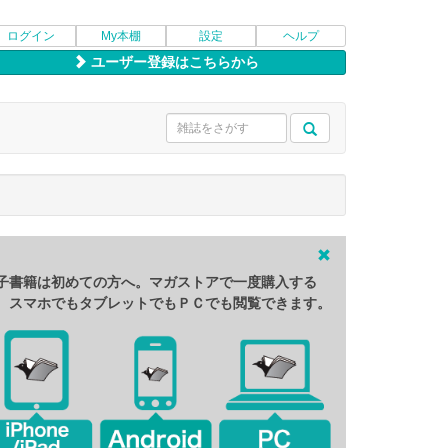
ログイン
My本棚
設定
ヘルプ
ユーザー登録はこちらから
子書籍は初めての方へ。マガストアで一度購入する
、スマホでもタブレットでもＰＣでも閲覧できます。