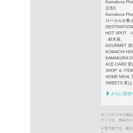
Kamakura Plot
広告5
Kamakura Plot
ローカルが教
DESTINAT
HOT SPOT 
· 材木座。
GOURMET
KOMACHI 
KAMAKURA
ACE CAR
SHOP ＆ 
HOME ME
SWEETS 
さらに目次
※このデジタル雑誌
テンツは、本誌のコ
※電子版では、紙の