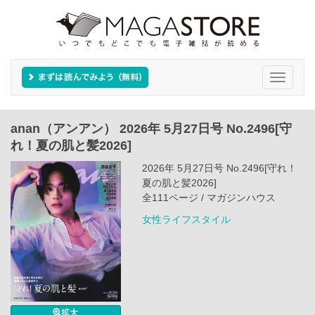
Toggle
navigati
anan（アンアン） 2026年 5月27日号 No.2496[守
れ！夏の肌と髪2026]
2026年 5月27日号 No.2496[守れ！
夏の肌と髪2026]
全111ページ / マガジンハウス
女性ライフスタイル
拡大