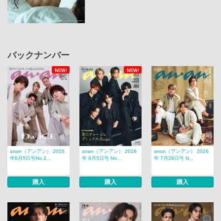
バックナンバー
NEW!
NEW!
anan（アンアン） 2026
anan（アンアン） 2026
anan（アンアン） 2026
年8月5日号No.2...
年 8月5日号 No...
年 7月29日号 N...
購入
購入
購入