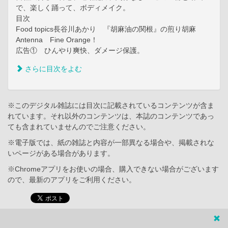
で、楽しく踊って、ボディメイク。
目次
Food topics長谷川あかり 『胡麻油の関根』の煎り胡麻
Antenna Fine Orange！
広告① ひんやり爽快、ダメージ保護。
さらに目次をよむ
※このデジタル雑誌には目次に記載されているコンテンツが含ま
れています。それ以外のコンテンツは、本誌のコンテンツであっ
ても含まれていませんのでご注意ください。
※電子版では、紙の雑誌と内容が一部異なる場合や、掲載されな
いページがある場合があります。
※Chromeアプリをお使いの場合、購入できない場合がございます
ので、最新のアプリをご利用ください。