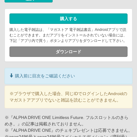
購入する
購入した電子雑誌は、「マガストア 電子雑誌書店」Androidアプリで読
むことができます。まだアプリをインストールされていない場合には、
下記「アプリ内で買う」ボタンよりアプリをダウンロードして下さい。
ダウンロード
購入前に目次をご確認ください
※ブラウザで購入した場合、同じIDでログインしたAndroidの
マガストアアプリでないと雑誌を読むことができません。
※『ALPHA DRIVE ONE Limitless Future. フルスロットルのきら
めき。』の記事は掲載されておりません。
※『ALPHA DRIVE ONE』のチェキプレゼントは応募できません。
※anan2496号とanan2496号スペシャルエディション（増刊号）