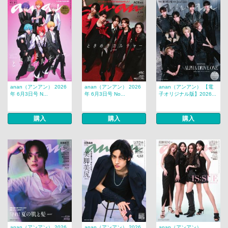
anan（アンアン） 2026
anan（アンアン） 2026
anan（アンアン） 【電
年 6月3日号 N...
年 6月3日号 No...
子オリジナル版】2026...
購入
購入
購入
anan（アンアン） 2026
anan（アンアン） 2026
anan（アンアン）