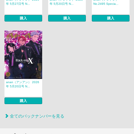
年 5月27日号 N...
年 5月20日号 N...
No.2495 Specia...
購入
購入
購入
anan（アンアン） 2026
年 5月20日号 N...
購入
全てのバックナンバーを見る