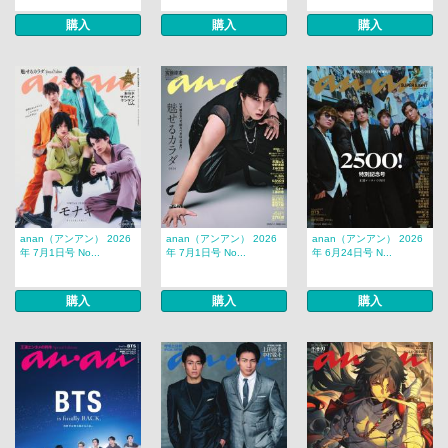
購入
購入
購入
anan（アンアン） 2026
anan（アンアン） 2026
anan（アンアン） 2026
年 7月1日号 No...
年 7月1日号 No...
年 6月24日号 N...
購入
購入
購入