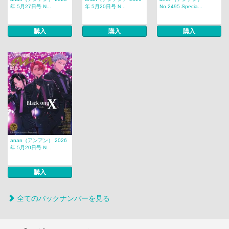
年 5月27日号 N...
年 5月20日号 N...
No.2495 Specia...
購入
購入
購入
anan（アンアン） 2026
年 5月20日号 N...
購入
全てのバックナンバーを見る