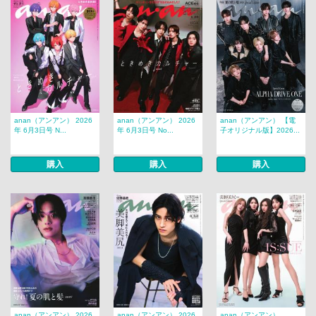
anan（アンアン） 2026
anan（アンアン） 2026
anan（アンアン） 【電
年 6月3日号 N...
年 6月3日号 No...
子オリジナル版】2026...
購入
購入
購入
anan（アンアン） 2026
anan（アンアン） 2026
anan（アンアン）