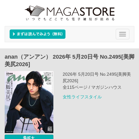
Toggle
navigati
anan（アンアン） 2026年 5月20日号 No.2495[美脚
美尻2026]
2026年 5月20日号 No.2495[美脚美
尻2026]
全115ページ / マガジンハウス
女性ライフスタイル
拡大