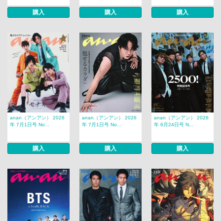
購入
購入
購入
anan（アンアン） 2026
anan（アンアン） 2026
anan（アンアン） 2026
年 7月1日号 No...
年 7月1日号 No...
年 6月24日号 N...
購入
購入
購入