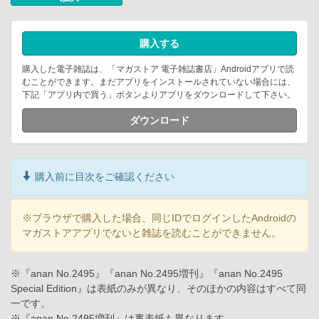
購入する
購入した電子雑誌は、「マガストア 電子雑誌書店」Androidアプリで読
むことができます。まだアプリをインストールされていない場合には、
下記「アプリ内で買う」ボタンよりアプリをダウンロードして下さい。
ダウンロード
購入前に目次をご確認ください
※ブラウザで購入した場合、同じIDでログインしたAndroidの
マガストアアプリでないと雑誌を読むことができません。
※『anan No.2495』『anan No.2495増刊』『anan No.2495
Special Edition』は表紙のみが異なり、そのほかの内容はすべて同
一です。
※『anan No.2495増刊』は裏表紙も異なります。