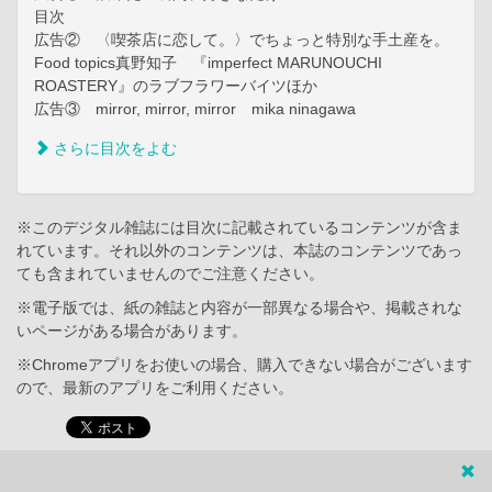
目次
広告② 〈喫茶店に恋して。〉でちょっと特別な手土産を。
Food topics真野知子 『imperfect MARUNOUCHI
ROASTERY』のラブフラワーバイツほか
広告③ mirror, mirror, mirror mika ninagawa
さらに目次をよむ
※このデジタル雑誌には目次に記載されているコンテンツが含ま
れています。それ以外のコンテンツは、本誌のコンテンツであっ
ても含まれていませんのでご注意ください。
※電子版では、紙の雑誌と内容が一部異なる場合や、掲載されな
いページがある場合があります。
※Chromeアプリをお使いの場合、購入できない場合がございます
ので、最新のアプリをご利用ください。