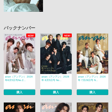
バックナンバー
NEW!
NEW!
anan（アンアン） 2026
anan（アンアン） 2026
anan（アンアン） 2026
年8月5日号No.2...
年 8月5日号 No...
年 7月29日号 N...
購入
購入
購入