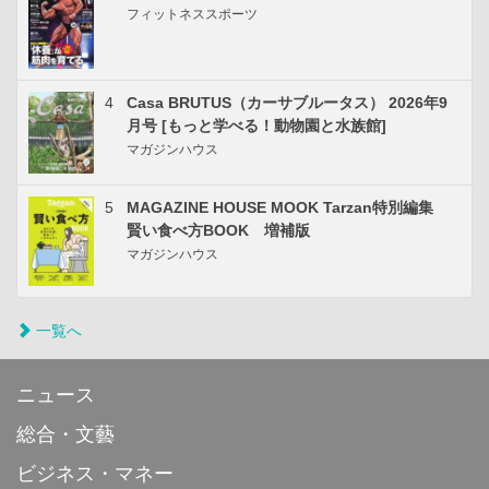
フィットネススポーツ
4
Casa BRUTUS（カーサブルータス） 2026年9
月号 [もっと学べる！動物園と水族館]
マガジンハウス
5
MAGAZINE HOUSE MOOK Tarzan特別編集
賢い食べ方BOOK 増補版
マガジンハウス
一覧へ
ニュース
総合・文藝
ビジネス・マネー