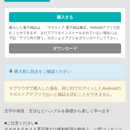
購入する
購入した電子雑誌は、「マガストア 電子雑誌書店」Androidアプリで読
むことができます。まだアプリをインストールされていない場合には、
下記「アプリ内で買う」ボタンよりアプリをダウンロードして下さい。
ダウンロード
購入前に目次をご確認ください
※ブラウザで購入した場合、同じIDでログインしたAndroidの
マガストアアプリでないと雑誌を読むことができません。
文字や発音、文法などハングルを基礎から楽しく学べます
■ご注意ください■
※ＮＨＫテキスト電子版では権利処理の都合上、一部コンテンツ