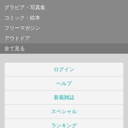
グラビア・写真集
コミック・絵本
フリーマガジン
アウトドア
全て見る
ログイン
ヘルプ
新着雑誌
スペシャル
ランキング