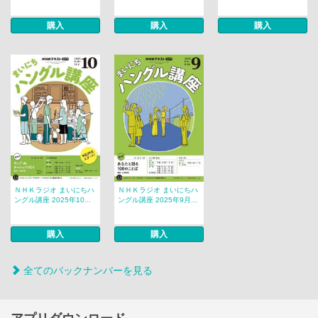
購入
購入
購入
ＮＨＫラジオ まいにちハ
ＮＨＫラジオ まいにちハ
ングル講座 2025年10...
ングル講座 2025年9月...
購入
購入
全てのバックナンバーを見る