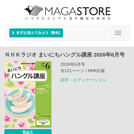
Toggle
navigati
ＮＨＫラジオ まいにちハングル講座 2026年6月号
2026年6月号
全121ページ / NHK出版
語学・エデュケーション
拡大