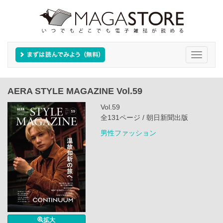
Toggle
navigati
AERA STYLE MAGAZINE Vol.59
Vol.59
全131ページ / 朝日新聞出版
男性ファッション
拡大