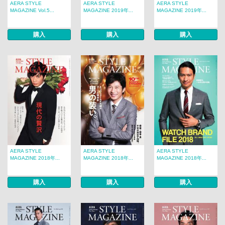
AERA STYLE
AERA STYLE
AERA STYLE
MAGAZINE Vol.5...
MAGAZINE 2019年...
MAGAZINE 2019年...
購入
購入
購入
AERA STYLE
AERA STYLE
AERA STYLE
MAGAZINE 2018年...
MAGAZINE 2018年...
MAGAZINE 2018年...
購入
購入
購入