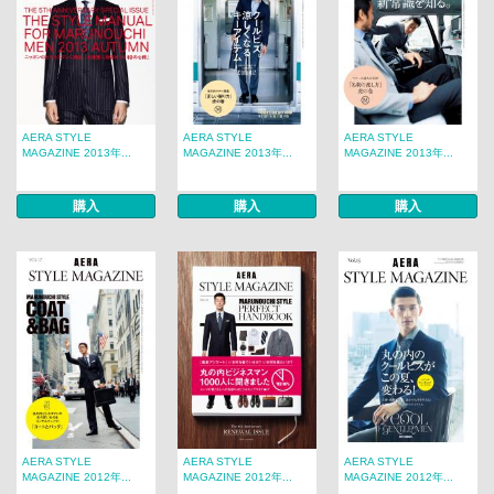
AERA STYLE
AERA STYLE
AERA STYLE
MAGAZINE 2013年...
MAGAZINE 2013年...
MAGAZINE 2013年...
購入
購入
購入
AERA STYLE
AERA STYLE
AERA STYLE
MAGAZINE 2012年...
MAGAZINE 2012年...
MAGAZINE 2012年...