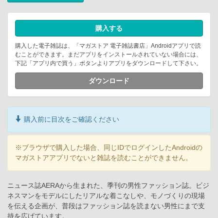
購入する
購入した電子雑誌は、「マガストア 電子雑誌書店」Androidアプリで読
むことができます。まだアプリをインストールされていない場合には、
下記「アプリ内で買う」ボタンよりアプリをダウンロードして下さい。
ダウンロード
購入前に目次をご確認ください
※ブラウザで購入した場合、同じIDでログインしたAndroidの
マガストアアプリでないと雑誌を読むことができません。
ニュース誌AERAから生まれた、季刊の男性ファッション誌。ビジ
ネスマンをモデルにしたリアルな着こなしや、モノづくりの現場
を伝える企画が、普段はファッション誌を読まない男性にまで支
持を広げています。