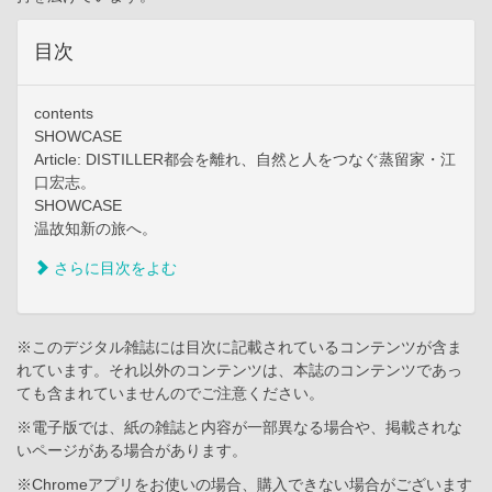
目次
contents
SHOWCASE
Article: DISTILLER都会を離れ、自然と人をつなぐ蒸留家・江
口宏志。
SHOWCASE
温故知新の旅へ。
さらに目次をよむ
※このデジタル雑誌には目次に記載されているコンテンツが含ま
れています。それ以外のコンテンツは、本誌のコンテンツであっ
ても含まれていませんのでご注意ください。
※電子版では、紙の雑誌と内容が一部異なる場合や、掲載されな
いページがある場合があります。
※Chromeアプリをお使いの場合、購入できない場合がございます