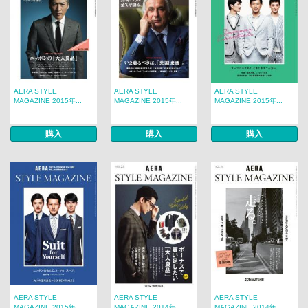
AERA STYLE
AERA STYLE
AERA STYLE
MAGAZINE 2015年...
MAGAZINE 2015年...
MAGAZINE 2015年...
購入
購入
購入
AERA STYLE
AERA STYLE
AERA STYLE
MAGAZINE 2015年...
MAGAZINE 2014年...
MAGAZINE 2014年...