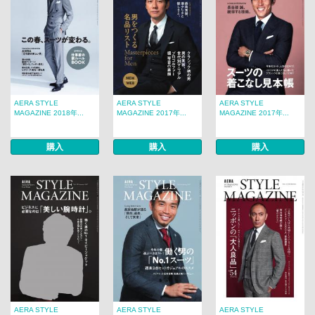
AERA STYLE
AERA STYLE
AERA STYLE
MAGAZINE 2018年...
MAGAZINE 2017年...
MAGAZINE 2017年...
購入
購入
購入
AERA STYLE
AERA STYLE
AERA STYLE