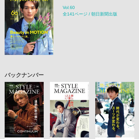
Vol.60
全141ページ / 朝日新聞出版
バックナンバー