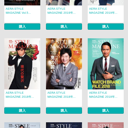
AERA STYLE
AERA STYLE
AERA STYLE
MAGAZINE Vol.5...
MAGAZINE 2019年...
MAGAZINE 2019年...
購入
購入
購入
AERA STYLE
AERA STYLE
AERA STYLE
MAGAZINE 2018年...
MAGAZINE 2018年...
MAGAZINE 2018年...
購入
購入
購入