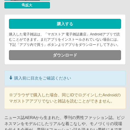
拡大
購入する
購入した電子雑誌は、「マガストア 電子雑誌書店」Androidアプリで読
むことができます。まだアプリをインストールされていない場合には、
下記「アプリ内で買う」ボタンよりアプリをダウンロードして下さい。
ダウンロード
購入前に目次をご確認ください
※ブラウザで購入した場合、同じIDでログインしたAndroidの
マガストアアプリでないと雑誌を読むことができません。
ニュース誌AERAから生まれた、季刊の男性ファッション誌。ビジ
ネスマンをモデルにしたリアルな着こなしや、モノづくりの現場
を伝える企画が、普段はファッション誌を読まない男性にまで支