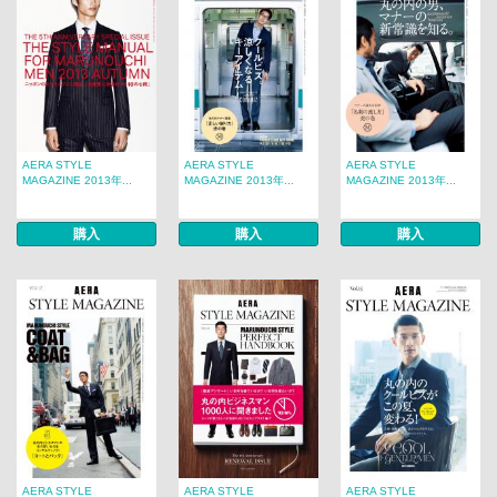
AERA STYLE
AERA STYLE
AERA STYLE
MAGAZINE 2013年...
MAGAZINE 2013年...
MAGAZINE 2013年...
購入
購入
購入
AERA STYLE
AERA STYLE
AERA STYLE