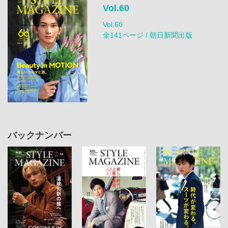
Vol.60
Vol.60
全141ページ / 朝日新聞出版
バックナンバー