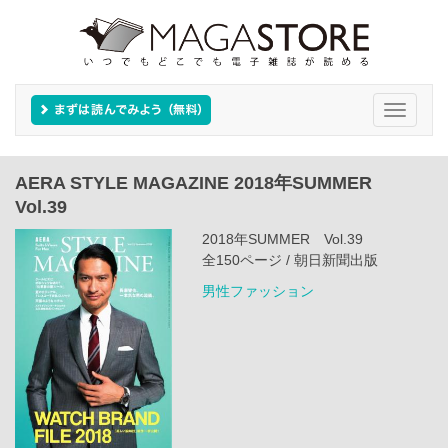
Toggle
navigati
AERA STYLE MAGAZINE 2018年SUMMER
Vol.39
2018年SUMMER Vol.39
全150ページ / 朝日新聞出版
男性ファッション