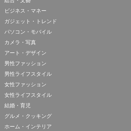
総合・文藝
ビジネス・マネー
ガジェット・トレンド
パソコン・モバイル
カメラ・写真
アート・デザイン
男性ファッション
男性ライフスタイル
女性ファッション
女性ライフスタイル
結婚・育児
グルメ・クッキング
ホーム・インテリア