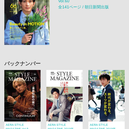
Vol.60
全141ページ / 朝日新聞出版
バックナンバー
AERA STYLE
AERA STYLE
AERA STYLE
MAGAZINE Vol.5...
MAGAZINE 2019年...
MAGAZINE 2019年...