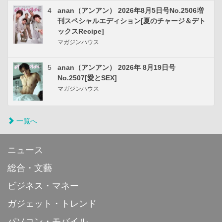
4
anan（アンアン） 2026年8月5日号No.2506増
刊スペシャルエディション[夏のチャージ＆デト
ックスRecipe]
マガジンハウス
5
anan（アンアン） 2026年 8月19日号
No.2507[愛とSEX]
マガジンハウス
一覧へ
ニュース
総合・文藝
ビジネス・マネー
ガジェット・トレンド
パソコン・モバイル