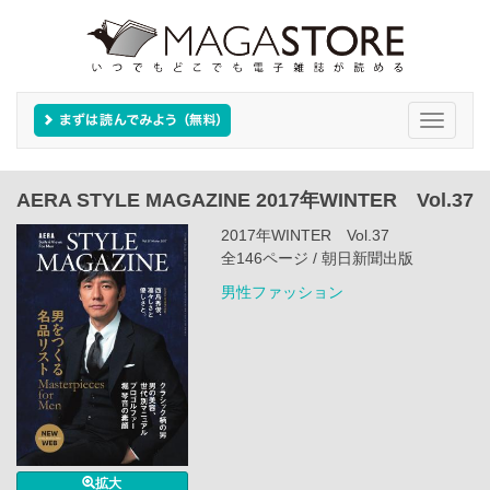
Toggle
navigati
AERA STYLE MAGAZINE 2017年WINTER Vol.37
2017年WINTER Vol.37
全146ページ / 朝日新聞出版
男性ファッション
拡大