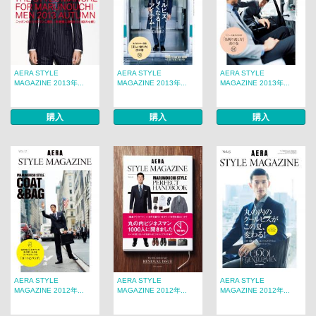
AERA STYLE
AERA STYLE
AERA STYLE
MAGAZINE 2013年...
MAGAZINE 2013年...
MAGAZINE 2013年...
購入
購入
購入
AERA STYLE
AERA STYLE
AERA STYLE
MAGAZINE 2012年...
MAGAZINE 2012年...
MAGAZINE 2012年...