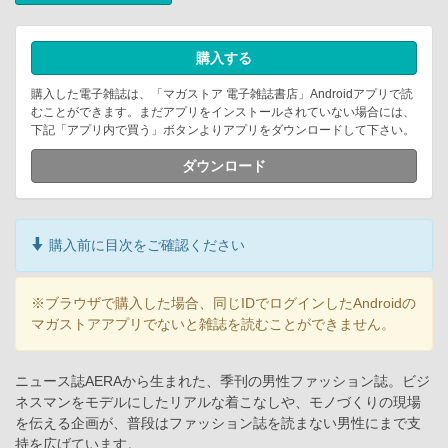
購入する
購入した電子雑誌は、「マガストア 電子雑誌書店」Androidアプリで読
むことができます。まだアプリをインストールされていない場合には、
下記「アプリ内で買う」ボタンよりアプリをダウンロードして下さい。
ダウンロード
購入前に目次をご確認ください
※ブラウザで購入した場合、同じIDでログインしたAndroidの
マガストアアプリでないと雑誌を読むことができません。
ニュース誌AERAから生まれた、季刊の男性ファッション誌。ビジ
ネスマンをモデルにしたリアルな着こなしや、モノづくりの現場
を伝える企画が、普段はファッション誌を読まない男性にまで支
持を広げています。