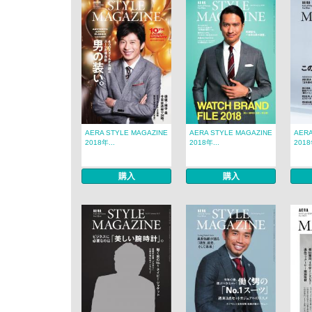
AERA STYLE MAGAZINE
AERA STYLE MAGAZINE
AERA
2018年...
2018年...
2018
購入
購入