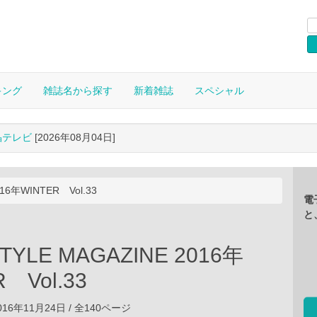
キング
雑誌名から探す
新着雑誌
スペシャル
晶テレビ
[2026年08月04日]
016年WINTER Vol.33
電
と
TYLE MAGAZINE 2016年
 Vol.33
16年11月24日 / 全140ページ