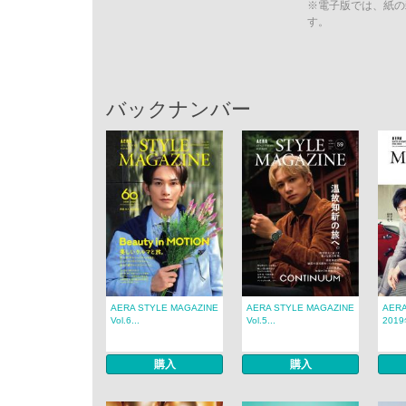
※電子版では、紙の
す。
バックナンバー
AERA STYLE MAGAZINE
AERA STYLE MAGAZINE
AERA
Vol.6...
Vol.5...
2019
購入
購入