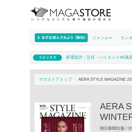
ジャンル
ラン
家電批評：注目・ハイエンド4K液
トピックス
マガストアトップ
AERA STYLE MAGAZINE 2
AERA S
WINTER
朝日新聞出版 / 20