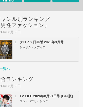
ジャンル別ランキング
「男性ファッション」
026年08月08日
1
クロノス日本版 2026年9月号
シムサム・メディア
一覧へ
総合ランキング
026年08月08日
1
TV LIFE 2026年8月21日号 [Lite版]
ワン・パブリッシング