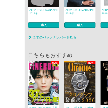
AERA STYLE MAGAZINE
AERA STYLE MAGAZINE
AERA
2017年...
2017年...
2016
購入
購入
全てのバックナンバーを見る
こちらもおすすめ
NEW!
NEW!
FINEBOYS 2026年9月号
クロノス日本版 2026年9
Urban