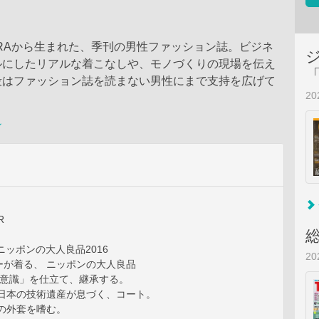
RAから生まれた、季刊の男性ファッション誌。ビジネ
ルにしたリアルな着こなしや、モノづくりの現場を伝え
段はファッション誌を読まない男性にまで支持を広げて
2
ン
R
ed ニッポンの大人良品2016
2
ーが着る、 ニッポンの大人良品
美意識」を仕立て、継承する。
 日本の技術遺産が息づく、コート。
の外套を嗜む。