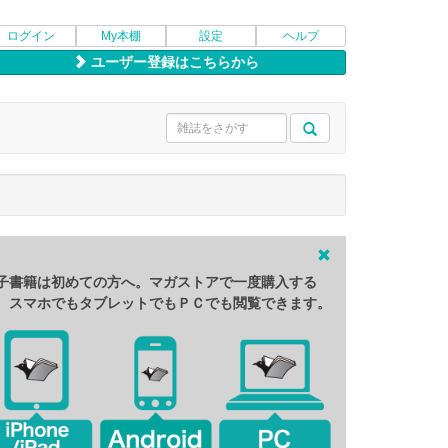
ログイン
My本棚
設定
ヘルプ
ユーザー登録はこちらから
子書籍は初めての方へ。マガストアで一度購入する
、スマホでもタブレットでもＰＣでも閲覧できます。