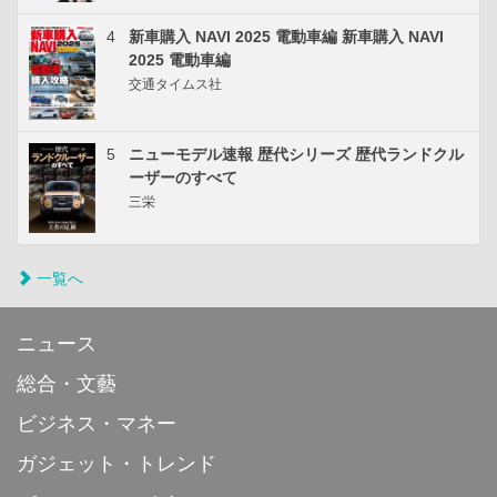
4
新車購入 NAVI 2025 電動車編 新車購入 NAVI
2025 電動車編
交通タイムス社
5
ニューモデル速報 歴代シリーズ 歴代ランドクル
ーザーのすべて
三栄
一覧へ
ニュース
総合・文藝
ビジネス・マネー
ガジェット・トレンド