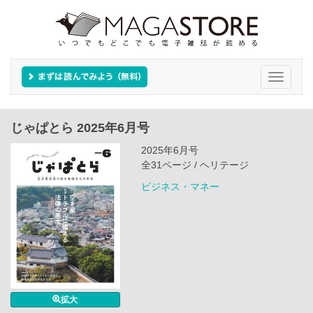
Toggle
navigati
じゃぱとら 2025年6月号
2025年6月号
全31ページ / ヘリテージ
ビジネス・マネー
拡大