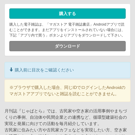
購入する
購入した電子雑誌は、「マガストア 電子雑誌書店」Androidアプリで読
むことができます。まだアプリをインストールされていない場合には、
下記「アプリ内で買う」ボタンよりアプリをダウンロードして下さい。
ダウンロード
購入前に目次をご確認ください
※ブラウザで購入した場合、同じIDでログインしたAndroidの
マガストアアプリでないと雑誌を読むことができません。
月刊誌『じゃぱとら』では、古民家や空き家の活用事例やまちづ
くりの事例、自治体や民間企業との連携など、循環型建築社会の
実現と発展に向けての活動を毎月紹介しています。
古民家に住みたい方や古民家カフェなどを実現したい方、空き家