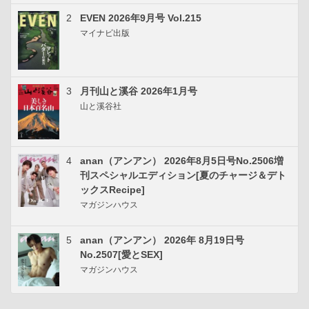
2
EVEN 2026年9月号 Vol.215
マイナビ出版
3
月刊山と溪谷 2026年1月号
山と溪谷社
4
anan（アンアン） 2026年8月5日号No.2506増
刊スペシャルエディション[夏のチャージ＆デト
ックスRecipe]
マガジンハウス
5
anan（アンアン） 2026年 8月19日号
No.2507[愛とSEX]
マガジンハウス