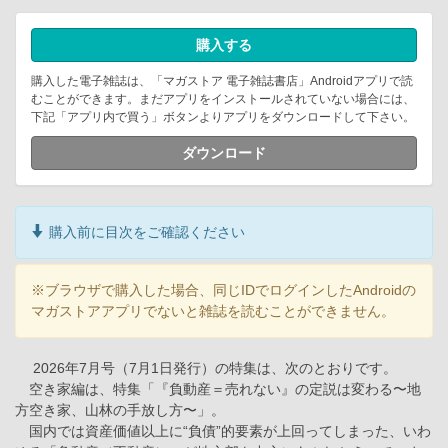
購入する
購入した電子雑誌は、「マガストア 電子雑誌書店」Androidアプリで読
むことができます。まだアプリをインストールされていない場合には、
下記「アプリ内で買う」ボタンよりアプリをダウンロードして下さい。
ダウンロード
購入前に目次をご確認ください
※ブラウザで購入した場合、同じIDでログインしたAndroidの
マガストアアプリでないと雑誌を読むことができません。
2026年7月号（7月1日発行）の特集は、次のとおりです。
空き家編は、特集「『負動産＝売れない』の定説は変わる〜地
方空き家、山林の手放し方〜」。
国内では資産価値以上に“負債”的要素が上回ってしまった、いわ