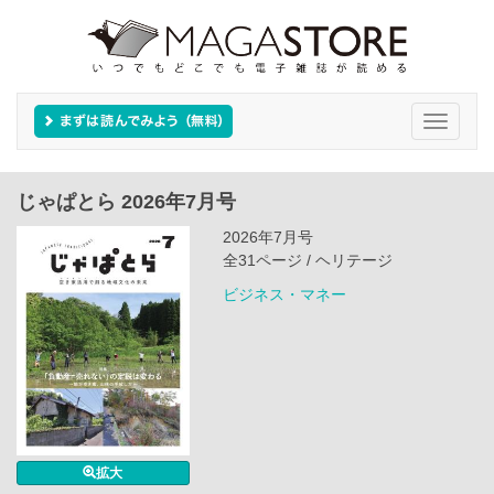
Toggle
navigati
じゃぱとら 2026年7月号
2026年7月号
全31ページ / ヘリテージ
ビジネス・マネー
拡大