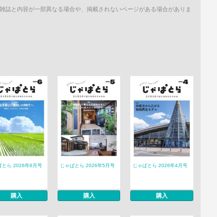
雑誌と内容が一部異なる場合や、掲載されないページがある場合がありま
とら 2026年6月号
じゃぱとら 2026年5月号
じゃぱとら 2026年4月号
購入
購入
購入