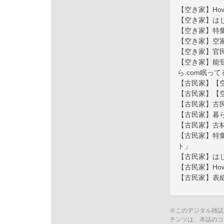
【空き家】How
【空き家】は
【空き家】特
【空き家】空
【空き家】官
【空き家】能
ら.com眠っ
【古民家】【
【古民家】【
【古民家】古
【古民家】暮
【古民家】古
【古民家】特集
ト」
【古民家】は
【古民家】How
【古民家】表
※このデジタル雑誌
テンツは、本誌のコ