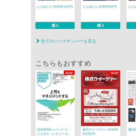
じゃぱとら 2025年10月号
じゃぱとら 2025年9月号
じゃぱ
購入
購入
全てのバックナンバーを見る
こちらもおすすめ
NEW!
NEW!
DIAMOND ハーバード・
株式ウイークリー 2026年
週刊住
ビジネス・レビュー 2...
8月3日号