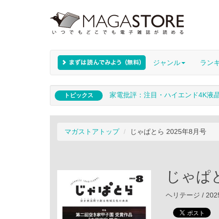
ジャンル
ラン
家電批評：注目・ハイエンド4K液
トピックス
マガストアトップ
じゃぱとら 2025年8月号
じゃぱと
ヘリテージ / 202