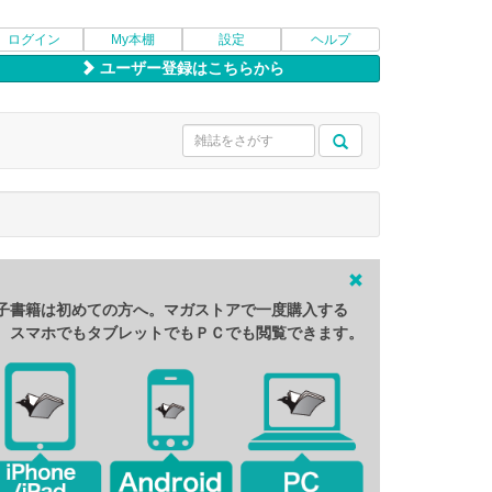
ログイン
My本棚
設定
ヘルプ
ユーザー登録はこちらから
子書籍は初めての方へ。マガストアで一度購入する
、スマホでもタブレットでもＰＣでも閲覧できます。