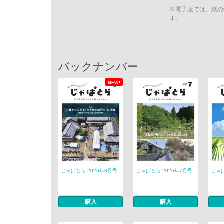
※電子版では、紙の
す。
バックナンバー
NEW!
じゃぱとら 2026年8月号
じゃぱとら 2026年7月号
じゃぱ
購入
購入