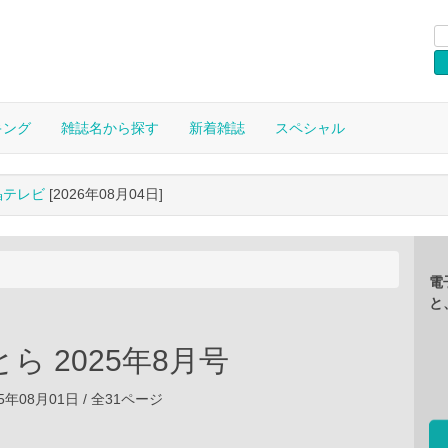
キング
雑誌名から探す
新着雑誌
スペシャル
晶テレビ
[2026年08月04日]
電
と
ら 2025年8月号
5年08月01日 / 全31ページ