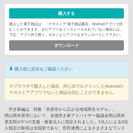
購入する
購入した電子雑誌は、「マガストア 電子雑誌書店」Androidアプリで読
むことができます。まだアプリをインストールされていない場合には、
下記「アプリ内で買う」ボタンよりアプリをダウンロードして下さい。
ダウンロード
購入前に目次をご確認ください
※ブラウザで購入した場合、同じIDでログインしたAndroidの
マガストアアプリでないと雑誌を読むことができません。
空き家編は、特集「井原市から広がる地域再生モデル」。
岡山県井原市において、全国空き家アドバイザー協議会岡山県井
原支部が3つの支援・推進法人に指定されました。1法人による3法
人指定の取得は全国初であり、官民連携によるさまざまなワンス