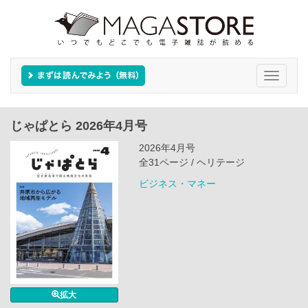
Toggle
navigati
じゃぱとら 2026年4月号
2026年4月号
全31ページ / ヘリテージ
ビジネス・マネー
拡大