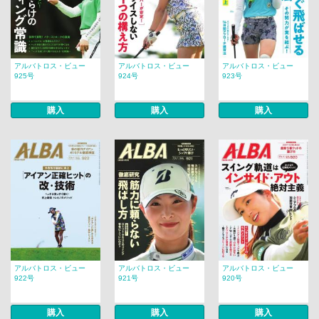
アルバトロス・ビュー
アルバトロス・ビュー
アルバトロス・ビュー
925号
924号
923号
購入
購入
購入
アルバトロス・ビュー
アルバトロス・ビュー
アルバトロス・ビュー
922号
921号
920号
購入
購入
購入