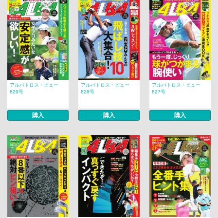
アルバトロス・ビュー
アルバトロス・ビュー
アルバトロス・ビュー
829号
828号
827号
購入
購入
購入