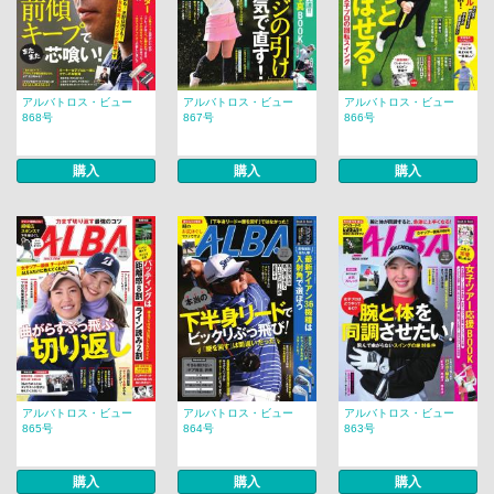
アルバトロス・ビュー
アルバトロス・ビュー
アルバトロス・ビュー
868号
867号
866号
購入
購入
購入
アルバトロス・ビュー
アルバトロス・ビュー
アルバトロス・ビュー
865号
864号
863号
購入
購入
購入