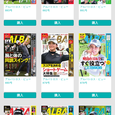
アルバトロス・ビュー
アルバトロス・ビュー
アルバトロス・ビュー
883号
882号
881号
購入
購入
購入
アルバトロス・ビュー
アルバトロス・ビュー
アルバトロス・ビュー
880号
879号
878号
購入
購入
購入