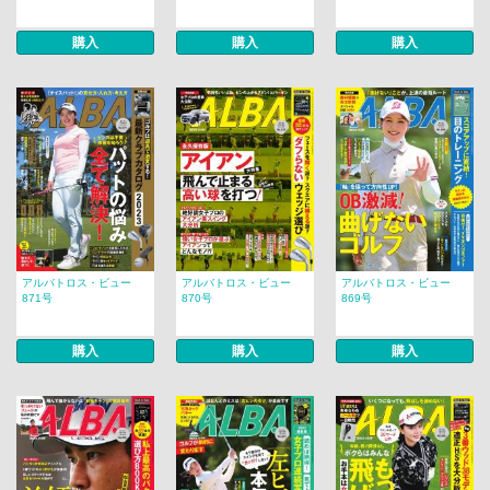
購入
購入
購入
アルバトロス・ビュー
アルバトロス・ビュー
アルバトロス・ビュー
871号
870号
869号
購入
購入
購入