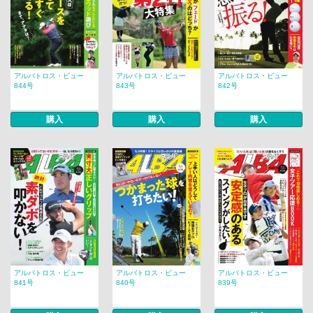
アルバトロス・ビュー
アルバトロス・ビュー
アルバトロス・ビュー
844号
843号
842号
購入
購入
購入
アルバトロス・ビュー
アルバトロス・ビュー
アルバトロス・ビュー
841号
840号
839号