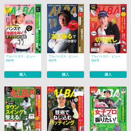
アルバトロス・ビュー
アルバトロス・ビュー
アルバトロス・ビュー
886号
885号
884号
購入
購入
購入