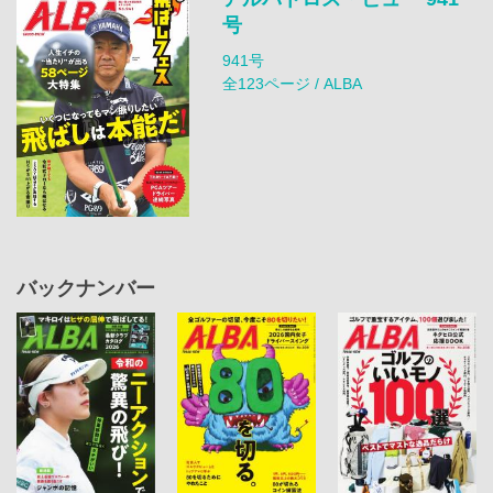
号
941号
全123ページ / ALBA
バックナンバー