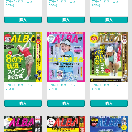
アルバトロス・ビュー
アルバトロス・ビュー
アルバトロス・ビュー
907号
906号
905号
購入
購入
購入
アルバトロス・ビュー
アルバトロス・ビュー
アルバトロス・ビュー
904号
903号
902号
購入
購入
購入