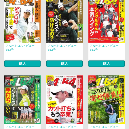
アルバトロス・ビュー
アルバトロス・ビュー
アルバトロス・ビュー
853号
852号
851号
購入
購入
購入
アルバトロス・ビュー
アルバトロス・ビュー
アルバトロス・ビュー