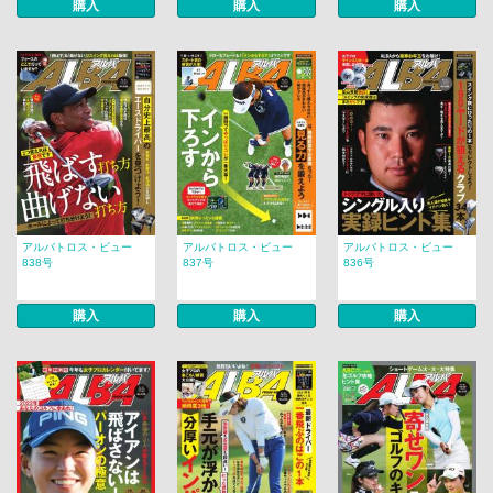
購入
購入
購入
アルバトロス・ビュー
アルバトロス・ビュー
アルバトロス・ビュー
838号
837号
836号
購入
購入
購入