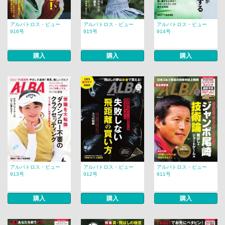
アルバトロス・ビュー
アルバトロス・ビュー
アルバトロス・ビュー
916号
915号
914号
購入
購入
購入
アルバトロス・ビュー
アルバトロス・ビュー
アルバトロス・ビュー
913号
912号
911号
購入
購入
購入