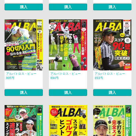
購入
購入
購入
アルバトロス・ビュー
アルバトロス・ビュー
アルバトロス・ビュー
895号
894号
893号
購入
購入
購入