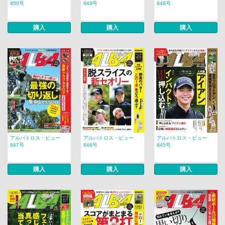
850号
849号
848号
購入
購入
購入
アルバトロス・ビュー
アルバトロス・ビュー
アルバトロス・ビュー
847号
846号
845号
購入
購入
購入