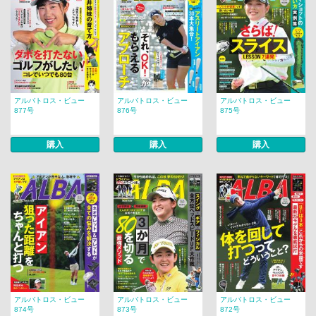
アルバトロス・ビュー
アルバトロス・ビュー
アルバトロス・ビュー
877号
876号
875号
購入
購入
購入
アルバトロス・ビュー
アルバトロス・ビュー
アルバトロス・ビュー
874号
873号
872号