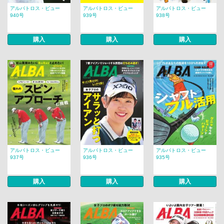
アルバトロス・ビュー
アルバトロス・ビュー
アルバトロス・ビュー
940号
939号
938号
購入
購入
購入
アルバトロス・ビュー
アルバトロス・ビュー
アルバトロス・ビュー
937号
936号
935号
購入
購入
購入