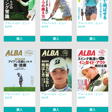
アルバトロス・ビュー
アルバトロス・ビュー
アルバトロス・ビュー
925号
924号
923号
購入
購入
購入
アルバトロス・ビュー
アルバトロス・ビュー
アルバトロス・ビュー
922号
921号
920号
購入
購入
購入