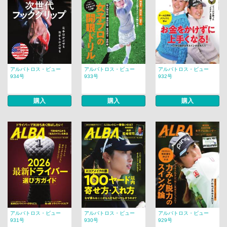
アルバトロス・ビュー
アルバトロス・ビュー
アルバトロス・ビュー
934号
933号
932号
購入
購入
購入
アルバトロス・ビュー
アルバトロス・ビュー
アルバトロス・ビュー
931号
930号
929号