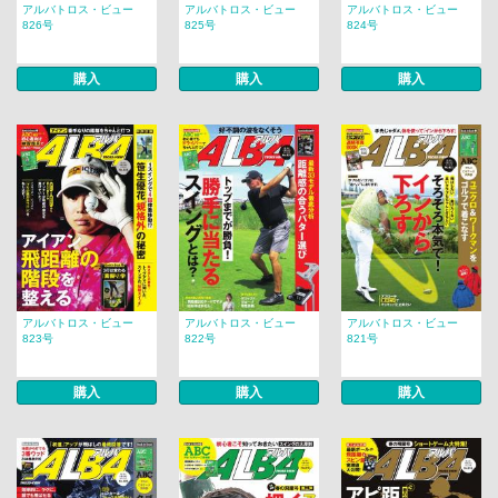
アルバトロス・ビュー
アルバトロス・ビュー
アルバトロス・ビュー
826号
825号
824号
購入
購入
購入
アルバトロス・ビュー
アルバトロス・ビュー
アルバトロス・ビュー
823号
822号
821号
購入
購入
購入