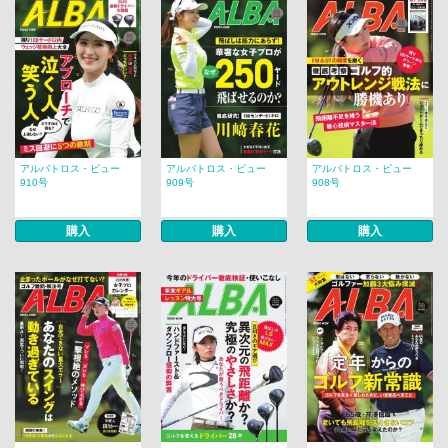
アルバトロス・ビュー
アルバトロス・ビュー
アルバトロス・ビュー
910号
909号
908号
購入
購入
購入