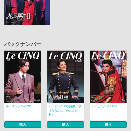
バックナンバー
ル・サンク Vol.255
ル・サンク 特別編集『波
ル・サンク Vol.254
うららかに、めおと日
和』
購入
購入
購入