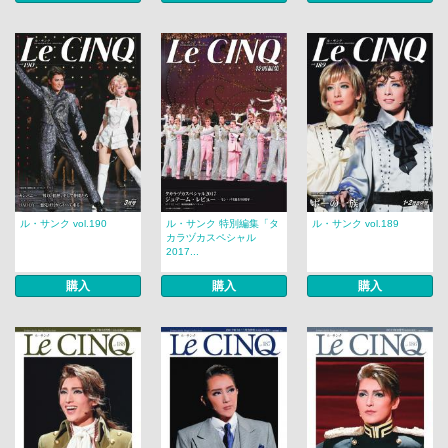
ル・サンク vol.190
ル・サンク 特別編集「タ
ル・サンク vol.189
カラヅカスペシャル
2017...
購入
購入
購入