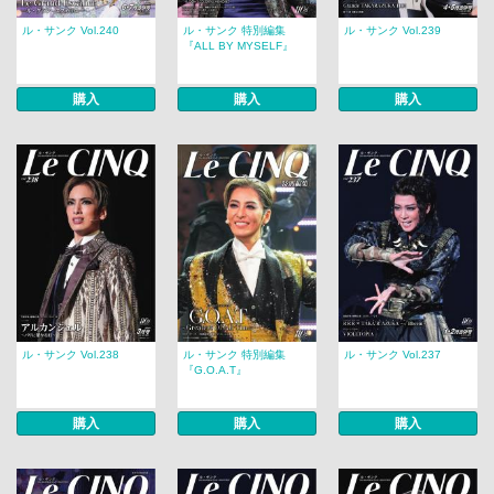
ル・サンク Vol.240
ル・サンク 特別編集
ル・サンク Vol.239
『ALL BY MYSELF』
購入
購入
購入
ル・サンク Vol.238
ル・サンク 特別編集
ル・サンク Vol.237
『G.O.A.T』
購入
購入
購入