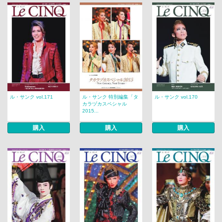
ル・サンク vol.171
ル・サンク 特別編集「タ
ル・サンク vol.170
カラヅカスペシャル
2015...
購入
購入
購入