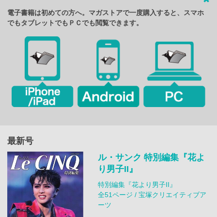
電子書籍は初めての方へ。マガストアで一度購入すると、スマホ
でもタブレットでもＰＣでも閲覧できます。
最新号
ル・サンク 特別編集『花よ
り男子II』
特別編集『花より男子II』
全51ページ / 宝塚クリエイティブア
ーツ