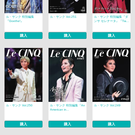
ル・サンク 特別編集
ル・サンク Vol.251
ル・サンク 特別編集『ダ
『Goethe!』
ンサ セレナータ』『Tia...
購入
購入
購入
ル・サンク Vol.250
ル・サンク 特別編集『An
ル・サンク Vol.249
American in...
購入
購入
購入