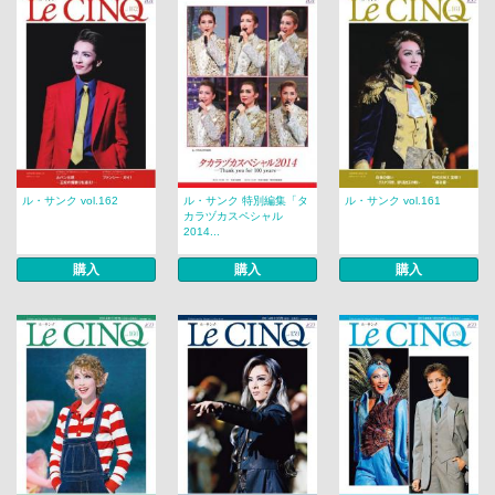
ル・サンク vol.162
ル・サンク 特別編集「タ
ル・サンク vol.161
カラヅカスペシャル
2014...
購入
購入
購入