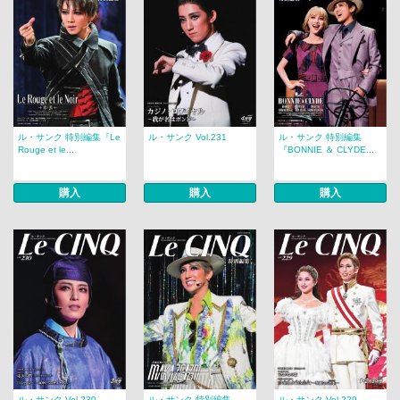
ル・サンク 特別編集『Le
ル・サンク Vol.231
ル・サンク 特別編集
Rouge et le...
『BONNIE ＆ CLYDE...
購入
購入
購入
ル・サンク Vol.230
ル・サンク 特別編集
ル・サンク Vol.229