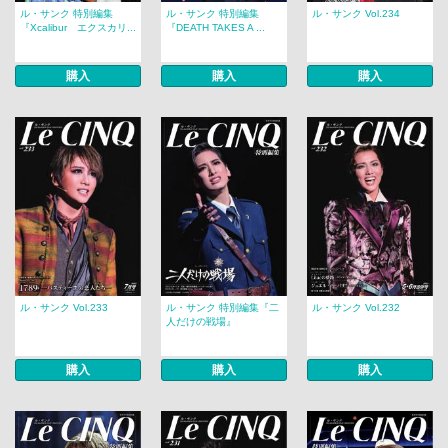
ル・サンク 特別編集
ル・サンク 特別編集
ル・サンク Vol.234
『Xcalibur エクスカリ...
『DEATH TAKES A ...
購入
購入
購入
ル・サンク Vol.233
ル・サンク 特別編集『二
ル・サンク Vol.232
人だけの戦場』
購入
購入
購入