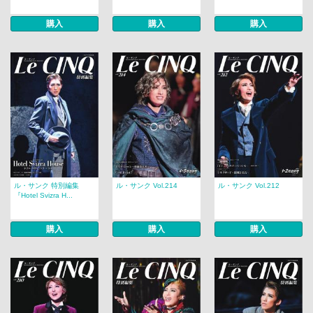
購入
購入
購入
ル・サンク 特別編集
ル・サンク Vol.214
ル・サンク Vol.212
『Hotel Svizra H...
購入
購入
購入