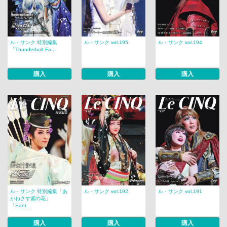
ル・サンク 特別編集
ル・サンク vol.195
ル・サンク vol.194
「Thunderbolt Fa...
購入
購入
購入
ル・サンク 特別編集「あ
ル・サンク vol.192
ル・サンク vol.191
かねさす紫の花」
「Sant...
購入
購入
購入