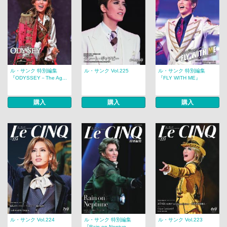
ル・サンク 特別編集
ル・サンク Vol.225
ル・サンク 特別編集
『ODYSSEY－The Ag...
『FLY WITH ME』
購入
購入
購入
ル・サンク Vol.224
ル・サンク 特別編集
ル・サンク Vol.223
『Rain on Neptun...