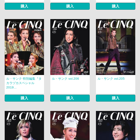
購入
購入
購入
ル・サンク 特別編集『タ
ル・サンク vol.206
ル・サンク vol.205
カラヅカスペシャル
2019...
購入
購入
購入