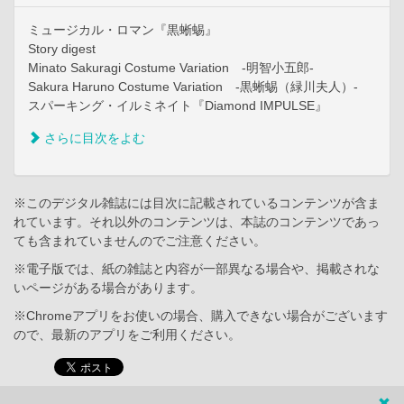
ミュージカル・ロマン『黒蜥蜴』
Story digest
Minato Sakuragi Costume Variation -明智小五郎-
Sakura Haruno Costume Variation -黒蜥蜴（緑川夫人）-
スパーキング・イルミネイト『Diamond IMPULSE』
さらに目次をよむ
※このデジタル雑誌には目次に記載されているコンテンツが含ま
れています。それ以外のコンテンツは、本誌のコンテンツであっ
ても含まれていませんのでご注意ください。
※電子版では、紙の雑誌と内容が一部異なる場合や、掲載されな
いページがある場合があります。
※Chromeアプリをお使いの場合、購入できない場合がございます
ので、最新のアプリをご利用ください。