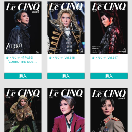
ル・サンク 特別編集
ル・サンク Vol.248
ル・サンク Vol.247
『ZORRO THE MUSI...
購入
購入
購入