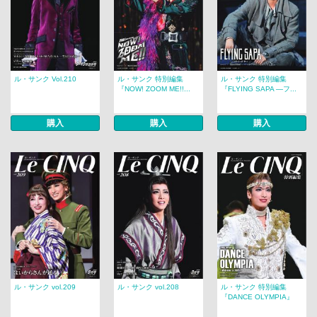
ル・サンク Vol.210
ル・サンク 特別編集
ル・サンク 特別編集
『NOW! ZOOM ME!!...
『FLYING SAPA ―フ...
購入
購入
購入
ル・サンク vol.209
ル・サンク vol.208
ル・サンク 特別編集
『DANCE OLYMPIA』