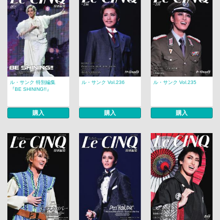
ル・サンク 特別編集
ル・サンク Vol.236
ル・サンク Vol.235
『BE SHINING!!』
購入
購入
購入