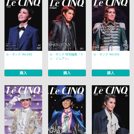
ル・サンク Vol.242
ル・サンク 特別編集『ド
ル・サンク Vol.241
ン・ジュアン』
購入
購入
購入