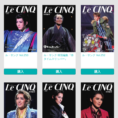
ル・サンク Vol.253
ル・サンク 特別編集『侍
ル・サンク Vol.252
タイムスリッパー』
購入
購入
購入