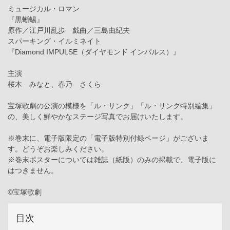
ミュージカル・ロマン
『黒蜥蜴』
原作／江戸川乱歩 戯曲／三島由紀夫
スパーキング・イルミネイト
『Diamond IMPULSE（ダイヤモンド インパルス）』
主演
桜木 みなと、春乃 さくら
宝塚歌劇の公演の模様を「ル・サンク」「ル・サンク特別編集」
の、美しく鮮やかなステージ写真でお届けいたします。
※巻末に、電子版限定の「電子版特別付録ページ」がございま
す。どうぞお楽しみください。
※巻末ポスターについては雑誌（紙版）のみの掲載で、電子版に
はつきません。
©宝塚歌劇
目次