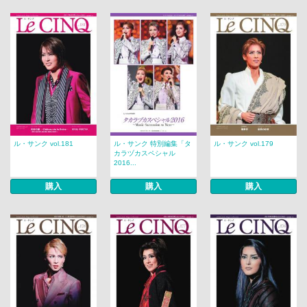
ル・サンク vol.181
ル・サンク 特別編集「タ
ル・サンク vol.179
カラヅカスペシャル
2016...
購入
購入
購入