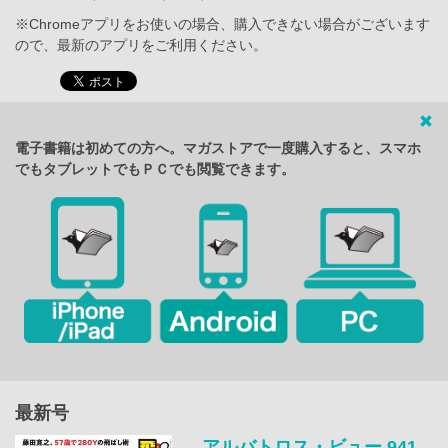
※Chromeアプリをお使いの場合、購入できない場合がございます
ので、最新のアプリをご利用ください。
電子書籍は初めての方へ。マガストアで一度購入すると、スマホ
でもタブレットでもＰＣでも閲覧できます。
最新号
アルバトロス・ビュー 941