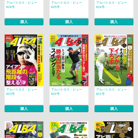
アルバトロス・ビュー
アルバトロス・ビュー
アルバトロス・ビュー
826号
825号
824号
購入
購入
購入
アルバトロス・ビュー
アルバトロス・ビュー
アルバトロス・ビュー
823号
822号
821号
購入
購入
購入