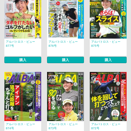
アルバトロス・ビュー
アルバトロス・ビュー
アルバトロス・ビュー
877号
876号
875号
購入
購入
購入
アルバトロス・ビュー
アルバトロス・ビュー
アルバトロス・ビュー
874号
873号
872号