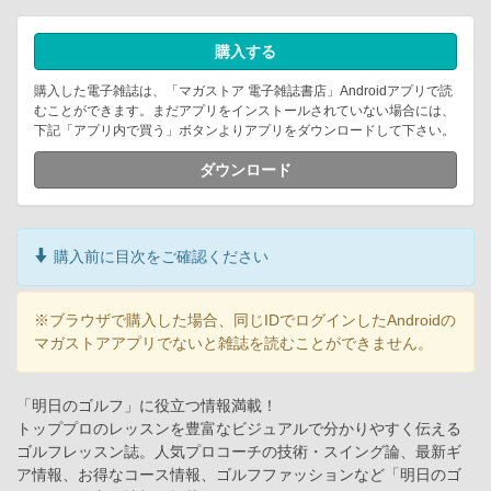
購入する
購入した電子雑誌は、「マガストア 電子雑誌書店」Androidアプリで読
むことができます。まだアプリをインストールされていない場合には、
下記「アプリ内で買う」ボタンよりアプリをダウンロードして下さい。
ダウンロード
購入前に目次をご確認ください
※ブラウザで購入した場合、同じIDでログインしたAndroidの
マガストアアプリでないと雑誌を読むことができません。
「明日のゴルフ」に役立つ情報満載！
トッププロのレッスンを豊富なビジュアルで分かりやすく伝える
ゴルフレッスン誌。人気プロコーチの技術・スイング論、最新ギ
ア情報、お得なコース情報、ゴルフファッションなど「明日のゴ