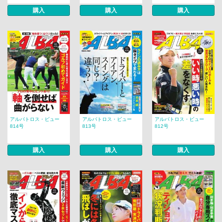
購入
購入
購入
アルバトロス・ビュー
アルバトロス・ビュー
アルバトロス・ビュー
814号
813号
812号
購入
購入
購入