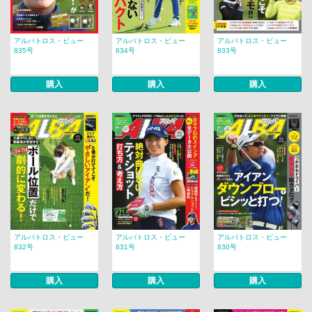
アルバトロス・ビュー
アルバトロス・ビュー
アルバトロス・ビュー
835号
834号
833号
購入
購入
購入
アルバトロス・ビュー
アルバトロス・ビュー
アルバトロス・ビュー
832号
831号
830号
購入
購入
購入