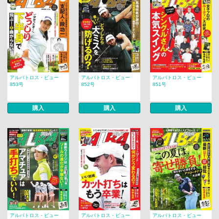
アルバトロス・ビュー
アルバトロス・ビュー
アルバトロス・ビュー
853号
852号
851号
購入
購入
購入
アルバトロス・ビュー
アルバトロス・ビュー
アルバトロス・ビュー