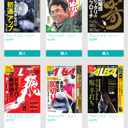
アルバトロス・ビュー
アルバトロス・ビュー
アルバトロス・ビュー
820号
819号
818号
購入
購入
購入
アルバトロス・ビュー
アルバトロス・ビュー
アルバトロス・ビュー
817号
816号
815号