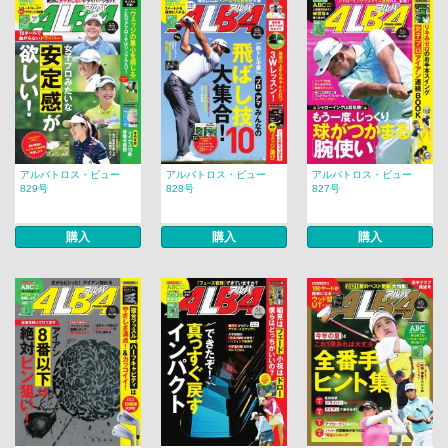
アルバトロス・ビュー
アルバトロス・ビュー
アルバトロス・ビュー
829号
828号
827号
購入
購入
購入