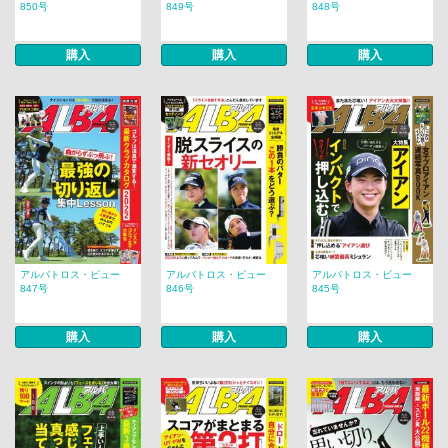
850号
849号
848号
購入
購入
購入
アルバトロス・ビュー
アルバトロス・ビュー
アルバトロス・ビュー
847号
846号
845号
購入
購入
購入