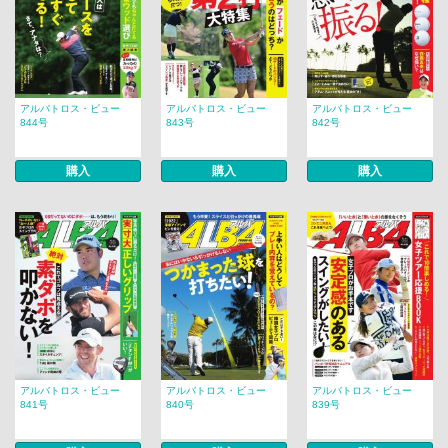
アルバトロス・ビュー
アルバトロス・ビュー
アルバトロス・ビュー
844号
843号
842号
購入
購入
購入
アルバトロス・ビュー
アルバトロス・ビュー
アルバトロス・ビュー
841号
840号
839号