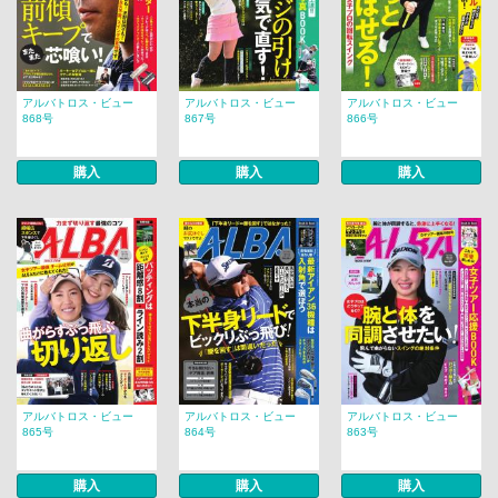
アルバトロス・ビュー
アルバトロス・ビュー
アルバトロス・ビュー
868号
867号
866号
購入
購入
購入
アルバトロス・ビュー
アルバトロス・ビュー
アルバトロス・ビュー
865号
864号
863号
購入
購入
購入