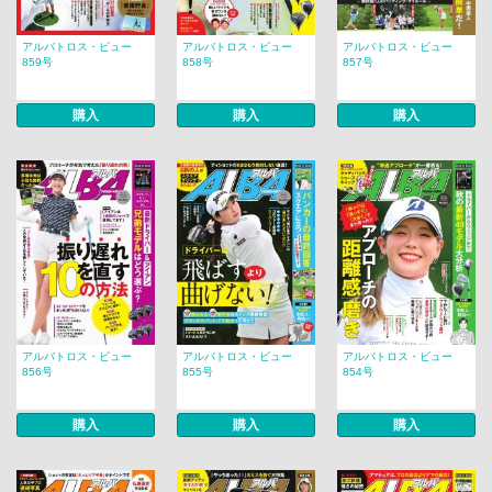
アルバトロス・ビュー
アルバトロス・ビュー
アルバトロス・ビュー
859号
858号
857号
購入
購入
購入
アルバトロス・ビュー
アルバトロス・ビュー
アルバトロス・ビュー
856号
855号
854号
購入
購入
購入