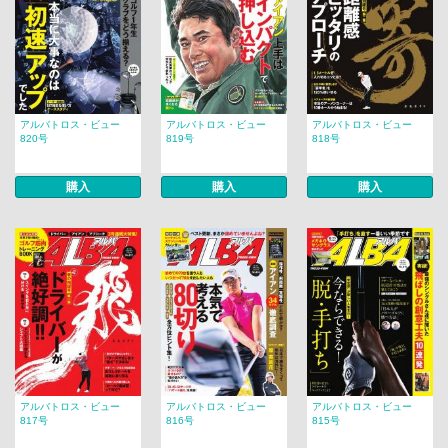
アルバトロス・ビュー
アルバトロス・ビュー
アルバトロス・ビュー
820号
819号
818号
購入
購入
購入
アルバトロス・ビュー
アルバトロス・ビュー
アルバトロス・ビュー
817号
816号
815号