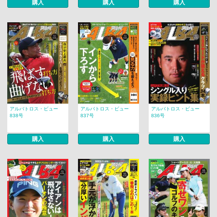
購入
購入
購入
アルバトロス・ビュー
アルバトロス・ビュー
アルバトロス・ビュー
838号
837号
836号
購入
購入
購入