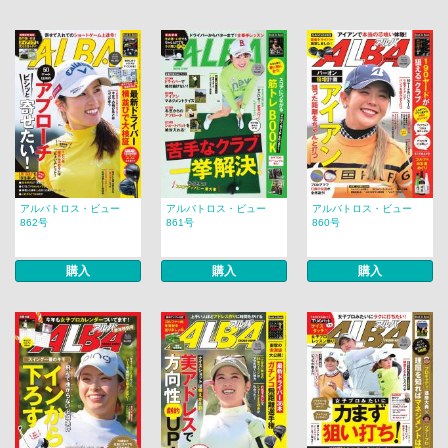
アルバトロス・ビュー
アルバトロス・ビュー
アルバトロス・ビュー
862号
861号
860号
購入
購入
購入