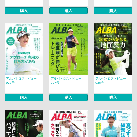
購入
購入
購入
アルバトロス・ビュー
アルバトロス・ビュー
アルバトロス・ビュー
928号
927号
926号
購入
購入
購入