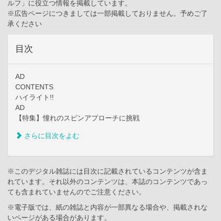
ルフ」に役立つ情報を掲載しています。
※広告ページにつきましては一部掲載しておりません。予めご了
承ください
目次
AD
CONTENTS
ハイライト!!
AD
【特集】憧れのスピンアプローチに挑戦
さらに目次をよむ
※このデジタル雑誌には目次に記載されているコンテンツが含ま
れています。それ以外のコンテンツは、本誌のコンテンツであっ
ても含まれていませんのでご注意ください。
※電子版では、紙の雑誌と内容が一部異なる場合や、掲載されな
いページがある場合があります。