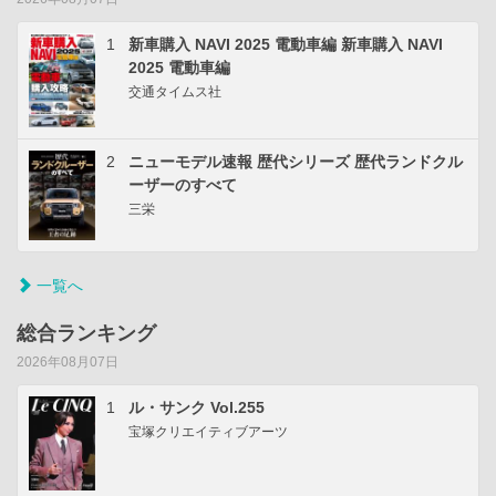
1
新車購入 NAVI 2025 電動車編 新車購入 NAVI
2025 電動車編
交通タイムス社
2
ニューモデル速報 歴代シリーズ 歴代ランドクル
ーザーのすべて
三栄
一覧へ
総合ランキング
2026年08月07日
1
ル・サンク Vol.255
宝塚クリエイティブアーツ