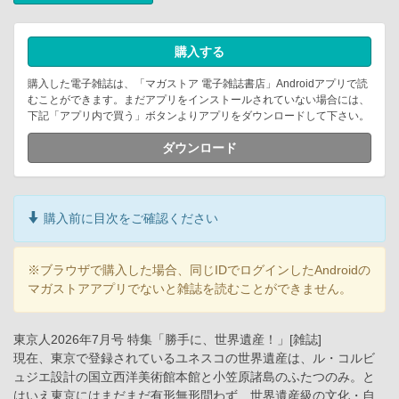
購入する
購入した電子雑誌は、「マガストア 電子雑誌書店」Androidアプリで読
むことができます。まだアプリをインストールされていない場合には、
下記「アプリ内で買う」ボタンよりアプリをダウンロードして下さい。
ダウンロード
購入前に目次をご確認ください
※ブラウザで購入した場合、同じIDでログインしたAndroidの
マガストアアプリでないと雑誌を読むことができません。
東京人2026年7月号 特集「勝手に、世界遺産！」[雑誌]
現在、東京で登録されているユネスコの世界遺産は、ル・コルビ
ュジエ設計の国立西洋美術館本館と小笠原諸島のふたつのみ。と
はいえ東京にはまだまだ有形無形問わず、世界遺産級の文化・自