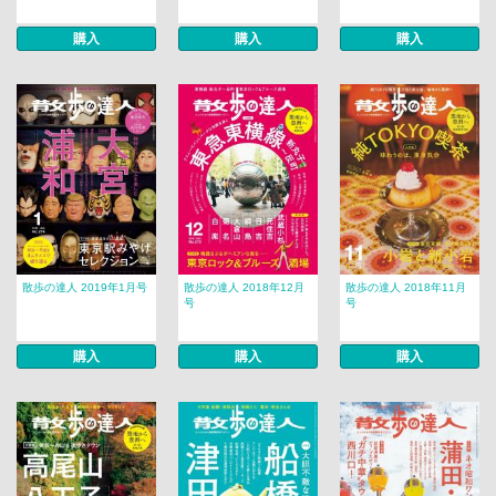
購入
購入
購入
散歩の達人 2019年1月号
散歩の達人 2018年12月
散歩の達人 2018年11月
号
号
購入
購入
購入