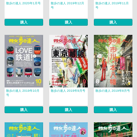
散歩の達人 2020年1月号
散歩の達人 2019年12月
散歩の達人 2019年11月
号
号
購入
購入
購入
散歩の達人 2019年10月
散歩の達人 2019年9月号
散歩の達人 2019年8月号
号
購入
購入
購入