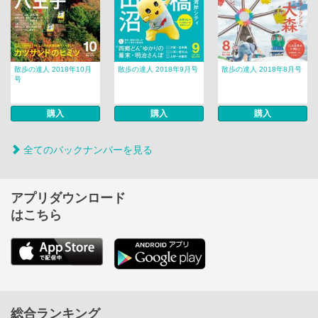
散歩の達人 2018年10月
散歩の達人 2018年9月号
散歩の達人 2018年8月号
号
購入
購入
購入
全てのバックナンバーを見る
アプリダウンロード
はこちら
総合ランキング