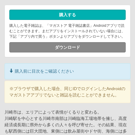
購入する
購入した電子雑誌は、「マガストア 電子雑誌書店」Androidアプリで読
むことができます。まだアプリをインストールされていない場合には、
下記「アプリ内で買う」ボタンよりアプリをダウンロードして下さい。
ダウンロード
購入前に目次をご確認ください
※ブラウザで購入した場合、同じIDでログインしたAndroidの
マガストアアプリでないと雑誌を読むことができません。
川崎市は、エリアによって表情がくるりと変わる。
川崎駅を中心とする川崎市南部は川崎臨海工場地帯を擁し、高度
経済成長期に県外から多くの人々を呼び寄せた。その結果、現在
も駅西側には巨大団地、東側には飲み屋街やドヤ街、海側には多