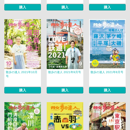
購入
購入
購入
散歩の達人 2021年10月
散歩の達人 2021年9月号
散歩の達人 2021年8月号
号
購入
購入
購入