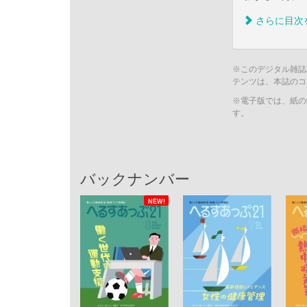
さらに目次
※このデジタル雑誌
テンツは、本誌のコ
※電子版では、紙の
す。
バックナンバー
NEW!