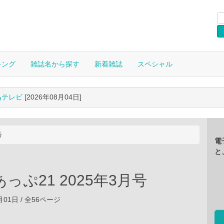
キング
雑誌名から探す
新着雑誌
スペシャル
晶テレビ
[2026年08月04日]
号
電
と
っぷ21 2025年3月号
3月01日 / 全56ページ