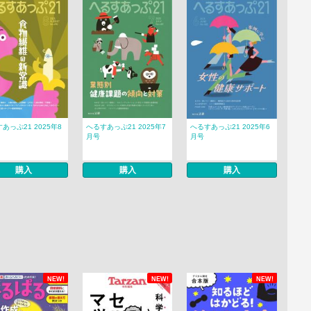
あっぷ21 2025年8
へるすあっぷ21 2025年7
へるすあっぷ21 2025年6
月号
月号
購入
購入
購入
NEW!
NEW!
NEW!