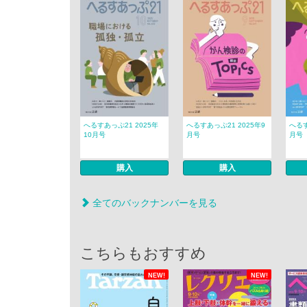
へるすあっぷ21 2025年
へるすあっぷ21 2025年9
へるす
10月号
月号
月号
購入
購入
全てのバックナンバーを見る
こちらもおすすめ
NEW!
NEW!