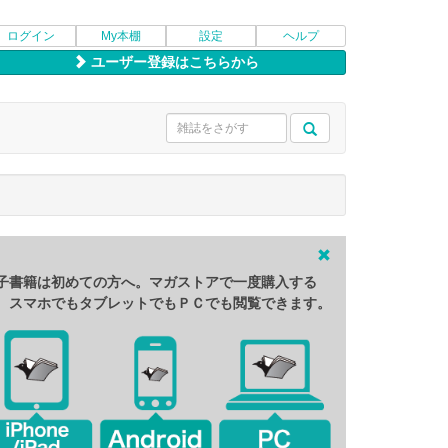
ログイン
My本棚
設定
ヘルプ
ユーザー登録はこちらから
子書籍は初めての方へ。マガストアで一度購入する
、スマホでもタブレットでもＰＣでも閲覧できます。