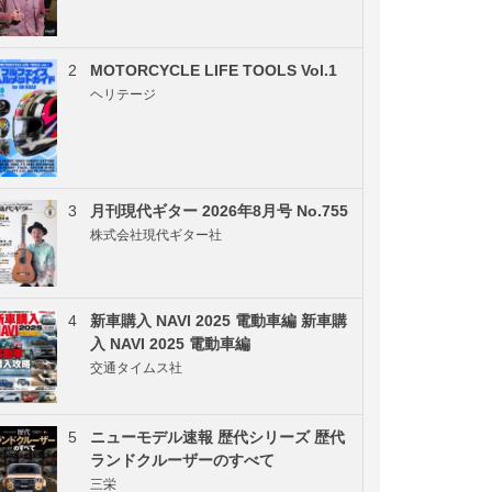
2
MOTORCYCLE LIFE TOOLS Vol.1
ヘリテージ
3
月刊現代ギター 2026年8月号 No.755
株式会社現代ギター社
4
新車購入 NAVI 2025 電動車編 新車購
入 NAVI 2025 電動車編
交通タイムス社
5
ニューモデル速報 歴代シリーズ 歴代
ランドクルーザーのすべて
三栄