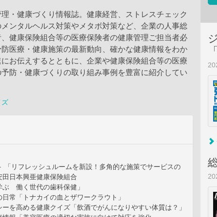
管理・健康づくり情報誌。健康経営、ストレスチェック
のメンタルヘルス対策やメタボ対策など、企業の人事総
者、健康保険組合等の医療保険者の健康管理ご担当者必
予防医療・健康施策の最新動向、確かな健康情報をわか
速にお伝えするとともに、企業や健康保険組合等の医療
2
の予防・健康づくりの取り組み事例を豊富に紹介してい
イズ
ト 「リフレッシュルームを新設！多角的な施策でサービスの
2
安田日本興亜健康保険組合
学ぶ 働く世代の歯科保健」
の日常「トナカイの血とザワークラウト」
シーを高める健康クイズ「飲酒でがんになりやすい体質は？」