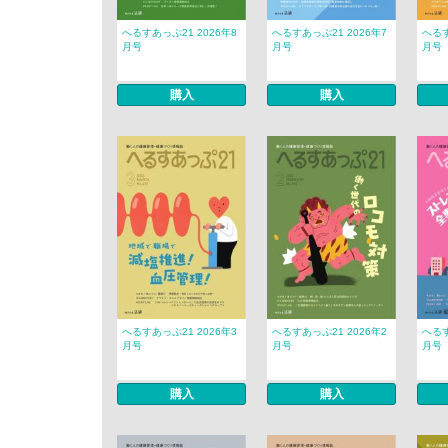
へるすあっぷ21 2026年8
へるすあっぷ21 2026年7
へるす
月号
月号
月号
購入
購入
へるすあっぷ21 2026年3
へるすあっぷ21 2026年2
へるす
月号
月号
月号
購入
購入