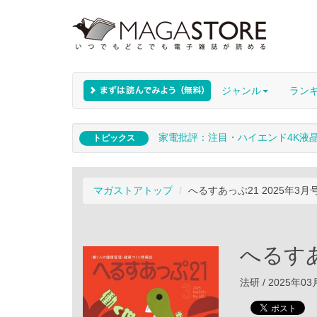
ジャンル
ラン
家電批評：注目・ハイエンド4K液
トピックス
マガストアトップ
へるすあっぷ21 2025年3月
へるすあ
法研 / 2025年0