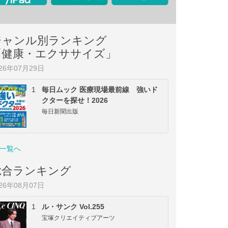
ジャンル別ランキング
「健康・エクササイズ」
026年07月29日
1
毎日ムック 医療現場最前線 強いド
クターを探せ！2026
毎日新聞出版
一覧へ
総合ランキング
026年08月07日
1
ル・サンク Vol.255
宝塚クリエイティブアーツ