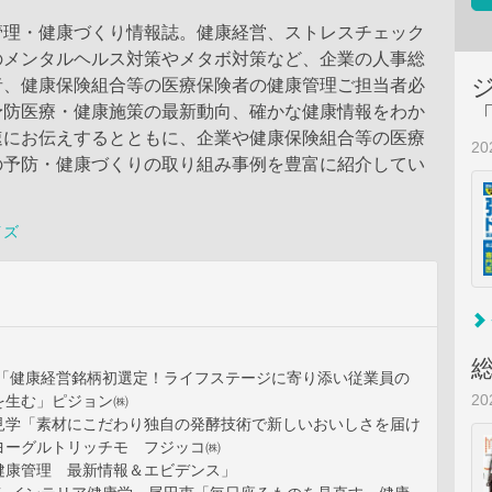
管理・健康づくり情報誌。健康経営、ストレスチェック
のメンタルヘルス対策やメタボ対策など、企業の人事総
者、健康保険組合等の医療保険者の健康管理ご担当者必
予防医療・健康施策の最新動向、確かな健康情報をわか
速にお伝えするとともに、企業や健康保険組合等の医療
2
の予防・健康づくりの取り組み事例を豊富に紹介してい
イズ
INE 「健康経営銘柄初選定！ライフステージに寄り添い従業員の
2
を生む」ピジョン㈱
見学「素材にこだわり独自の発酵技術で新しいおいしさを届け
ヨーグルトリッチモ フジッコ㈱
健康管理 最新情報＆エビデンス」