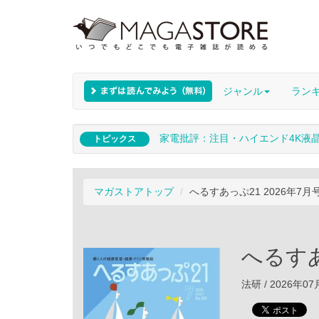
ジャンル
ラン
家電批評：注目・ハイエンド4K液
トピックス
マガストアトップ
へるすあっぷ21 2026年7月
へるすあ
法研 / 2026年0