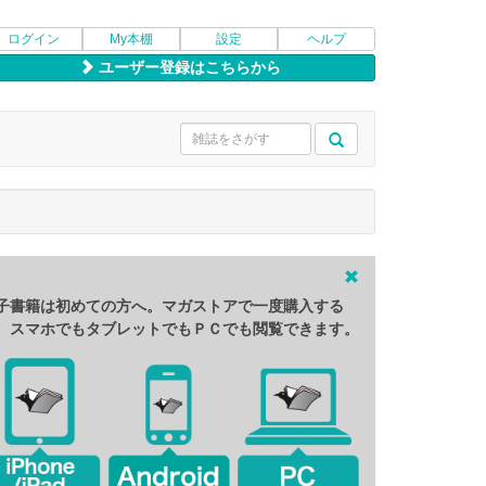
ログイン
My本棚
設定
ヘルプ
ユーザー登録はこちらから
子書籍は初めての方へ。マガストアで一度購入する
、スマホでもタブレットでもＰＣでも閲覧できます。