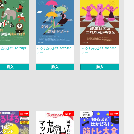
あっぷ21 2025年7
へるすあっぷ21 2025年6
へるすあっぷ21 2025年5
月号
月号
購入
購入
購入
NEW!
NEW!
NEW!