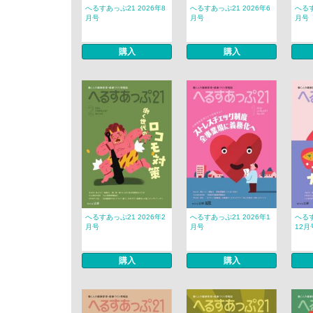
へるすあっぷ21 2026年8
へるすあっぷ21 2026年6
へるす
月号
月号
月号
購入
購入
へるすあっぷ21 2026年2
へるすあっぷ21 2026年1
へるす
月号
月号
12月
購入
購入