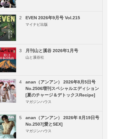
2
EVEN 2026年9月号 Vol.215
マイナビ出版
3
月刊山と溪谷 2026年1月号
山と溪谷社
4
anan（アンアン） 2026年8月5日号
No.2506増刊スペシャルエディション
[夏のチャージ＆デトックスRecipe]
マガジンハウス
5
anan（アンアン） 2026年 8月19日号
No.2507[愛とSEX]
マガジンハウス