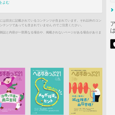
をよむ
には目次に記載されているコンテンツが含まれています。それ以外のコン
ンテンツであっても含まれていません のでご注意ください。
雑誌と内容が一部異なる場合や、掲載されないページがある場合がありま