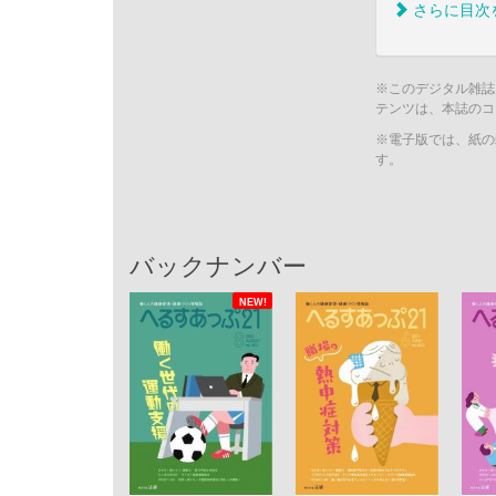
さらに目次
※このデジタル雑誌
テンツは、本誌のコ
※電子版では、紙の
す。
バックナンバー
NEW!