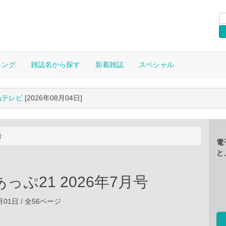
キング
雑誌名から探す
新着雑誌
スペシャル
晶テレビ
[2026年08月04日]
号
電
と
っぷ21 2026年7月号
7月01日 / 全56ページ