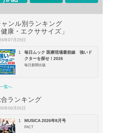
ジャンル別ランキング
「健康・エクササイズ」
026年07月29日
1
毎日ムック 医療現場最前線 強いド
クターを探せ！2026
毎日新聞出版
一覧へ
総合ランキング
026年08月05日
1
MUSICA 2026年8月号
FACT