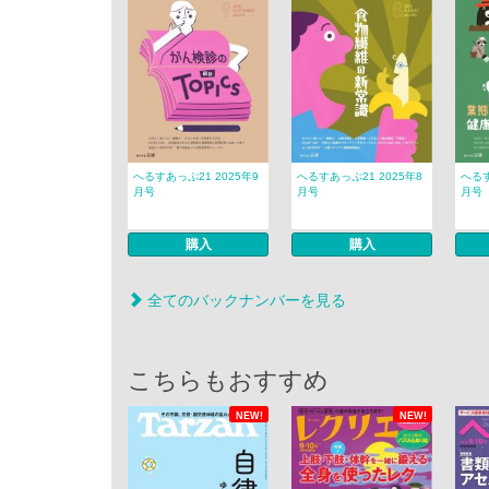
へるすあっぷ21 2025年9
へるすあっぷ21 2025年8
へるす
月号
月号
月号
購入
購入
全てのバックナンバーを見る
こちらもおすすめ
NEW!
NEW!