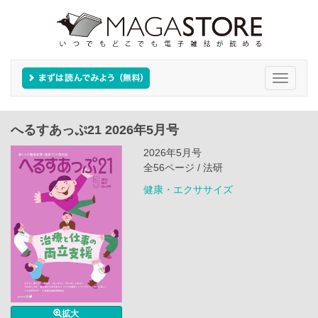
Toggle
navigati
へるすあっぷ21 2026年5月号
2026年5月号
全56ページ / 法研
健康・エクササイズ
拡大