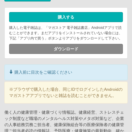
購入する
購入した電子雑誌は、「マガストア 電子雑誌書店」Androidアプリで読
むことができます。まだアプリをインストールされていない場合には、
下記「アプリ内で買う」ボタンよりアプリをダウンロードして下さい。
ダウンロード
購入前に目次をご確認ください
※ブラウザで購入した場合、同じIDでログインしたAndroidの
マガストアアプリでないと雑誌を読むことができません。
働く人の健康管理・健康づくり情報誌。健康経営、ストレスチェ
ック制度など職場のメンタルヘルス対策やメタボ対策など、企業
の人事総務労務ご担当者、健康保険組合等の医療保険者の健康管
理ご担当者必読の情報誌。予防医療・健康施策の最新動向、確か