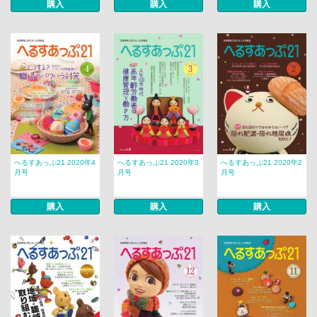
購入
購入
購入
へるすあっぷ21 2020年4
へるすあっぷ21 2020年3
へるすあっぷ21 2020年2
月号
月号
月号
購入
購入
購入