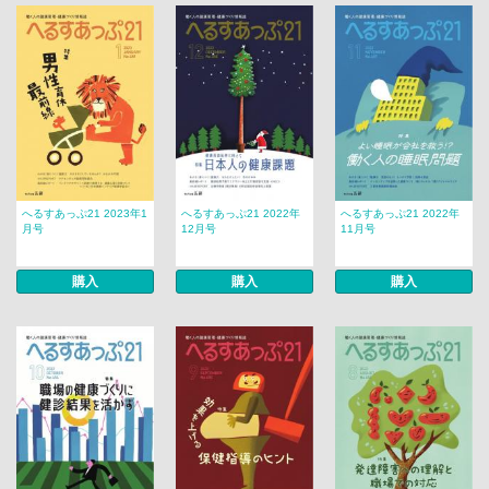
へるすあっぷ21 2023年1
へるすあっぷ21 2022年
へるすあっぷ21 2022年
月号
12月号
11月号
購入
購入
購入