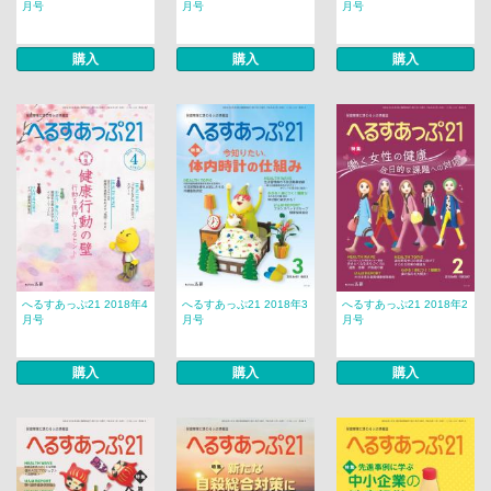
月号
月号
月号
購入
購入
購入
へるすあっぷ21 2018年4
へるすあっぷ21 2018年3
へるすあっぷ21 2018年2
月号
月号
月号
購入
購入
購入