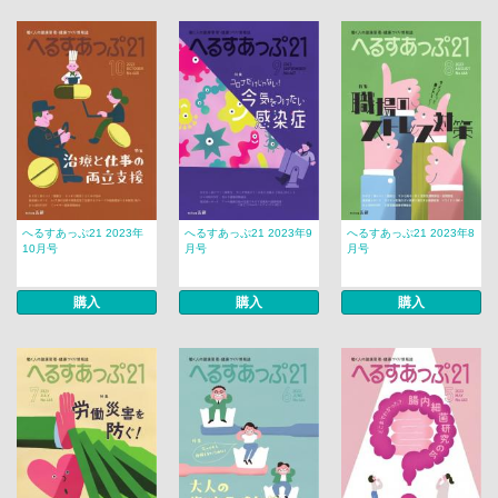
へるすあっぷ21 2023年
へるすあっぷ21 2023年9
へるすあっぷ21 2023年8
10月号
月号
月号
購入
購入
購入