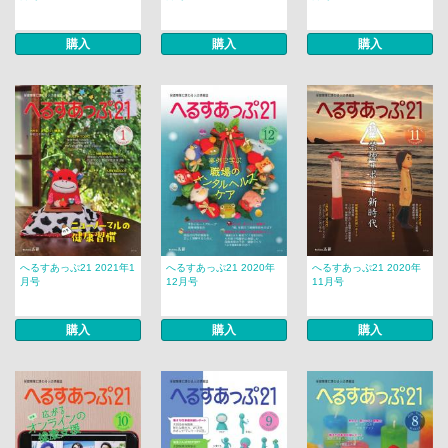
購入
購入
購入
へるすあっぷ21 2021年1
へるすあっぷ21 2020年
へるすあっぷ21 2020年
月号
12月号
11月号
購入
購入
購入