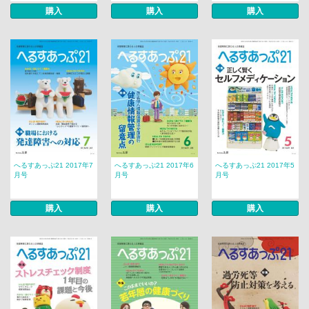
購入
購入
購入
へるすあっぷ21 2017年7
へるすあっぷ21 2017年6
へるすあっぷ21 2017年5
月号
月号
月号
購入
購入
購入