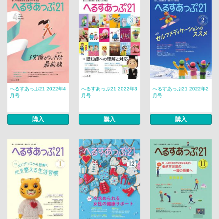
へるすあっぷ21 2022年4
へるすあっぷ21 2022年3
へるすあっぷ21 2022年2
月号
月号
月号
購入
購入
購入