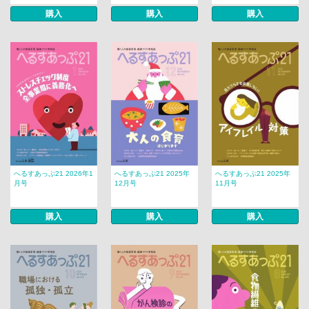
購入
購入
購入
へるすあっぷ21 2026年1
へるすあっぷ21 2025年
へるすあっぷ21 2025年
月号
12月号
11月号
購入
購入
購入