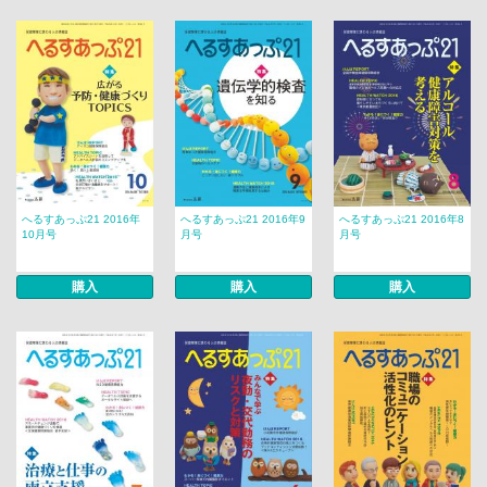
へるすあっぷ21 2016年
へるすあっぷ21 2016年9
へるすあっぷ21 2016年8
10月号
月号
月号
購入
購入
購入