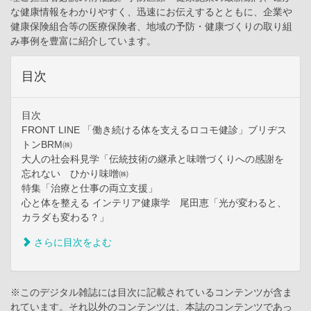
な健康情報をわかりやすく、迅速にお伝えするとともに、企業や
健康保険組合等の医療保険者、地域の予防・健康づくりの取り組
み事例を豊富に紹介しています。
目次
目次
FRONT LINE 「働き続ける体を支えるロコモ健診」ブリヂス
トンBRM㈱
大人の社会科見学「伝統技術の継承と味噌づくりへの感謝を
忘れない ひかり味噌㈱
特集「治療と仕事の両立支援」
心と体を整える インテリア健康学 尾田恵「光が変わると、
カラダも変わる？」
さらに目次をよむ
※このデジタル雑誌には目次に記載されているコンテンツが含ま
れています。それ以外のコンテンツは、本誌のコンテンツであっ