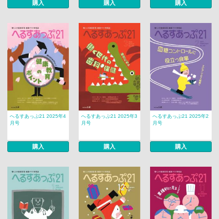
購入
購入
購入
へるすあっぷ21 2025年4
へるすあっぷ21 2025年3
へるすあっぷ21 2025年2
月号
月号
月号
購入
購入
購入