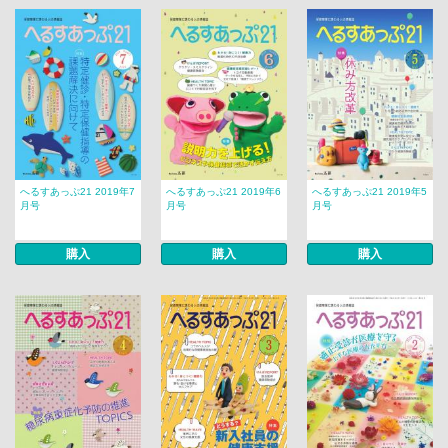
へるすあっぷ21 2019年7
へるすあっぷ21 2019年6
へるすあっぷ21 2019年5
月号
月号
月号
購入
購入
購入