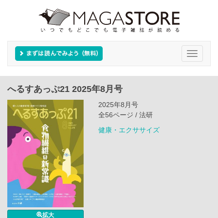
Toggle
navigati
へるすあっぷ21 2025年8月号
2025年8月号
全56ページ / 法研
健康・エクササイズ
拡大