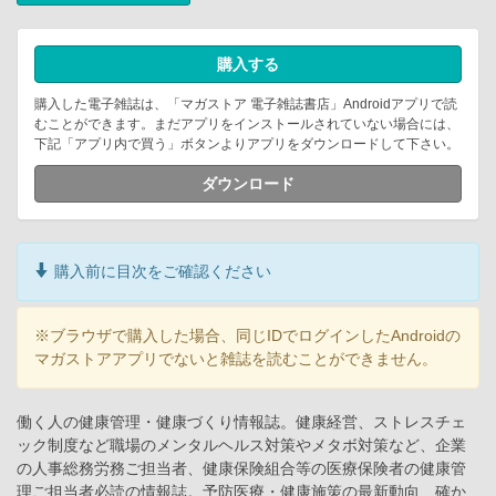
購入する
購入した電子雑誌は、「マガストア 電子雑誌書店」Androidアプリで読
むことができます。まだアプリをインストールされていない場合には、
下記「アプリ内で買う」ボタンよりアプリをダウンロードして下さい。
ダウンロード
購入前に目次をご確認ください
※ブラウザで購入した場合、同じIDでログインしたAndroidの
マガストアアプリでないと雑誌を読むことができません。
働く人の健康管理・健康づくり情報誌。健康経営、ストレスチェ
ック制度など職場のメンタルヘルス対策やメタボ対策など、企業
の人事総務労務ご担当者、健康保険組合等の医療保険者の健康管
理ご担当者必読の情報誌。予防医療・健康施策の最新動向、確か