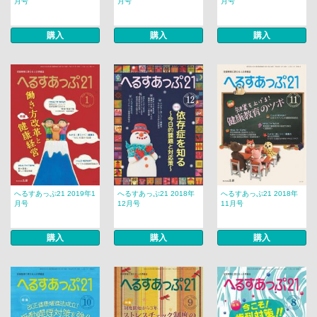
月号
月号
月号
購入
購入
購入
へるすあっぷ21 2019年1
へるすあっぷ21 2018年
へるすあっぷ21 2018年
月号
12月号
11月号
購入
購入
購入