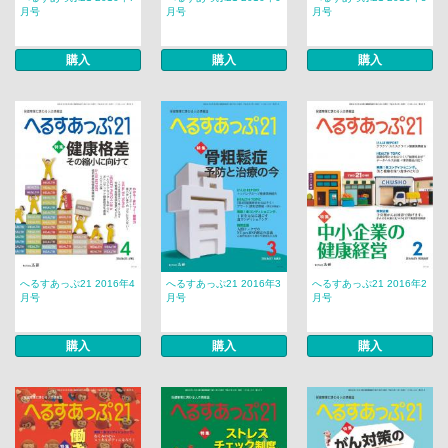
月号
月号
月号
購入
購入
購入
へるすあっぷ21 2016年4
へるすあっぷ21 2016年3
へるすあっぷ21 2016年2
月号
月号
月号
購入
購入
購入