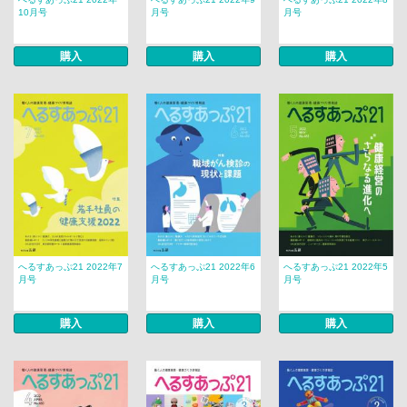
10月号
月号
月号
購入
購入
購入
へるすあっぷ21 2022年7
へるすあっぷ21 2022年6
へるすあっぷ21 2022年5
月号
月号
月号
購入
購入
購入