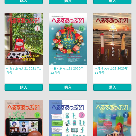
購入
購入
購入
へるすあっぷ21 2021年1
へるすあっぷ21 2020年
へるすあっぷ21 2020年
月号
12月号
11月号
購入
購入
購入