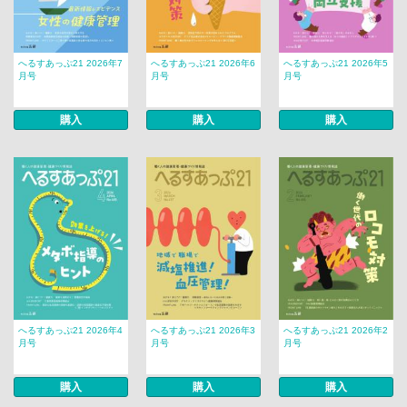
へるすあっぷ21 2026年7
へるすあっぷ21 2026年6
へるすあっぷ21 2026年5
月号
月号
月号
購入
購入
購入
へるすあっぷ21 2026年4
へるすあっぷ21 2026年3
へるすあっぷ21 2026年2
月号
月号
月号
購入
購入
購入