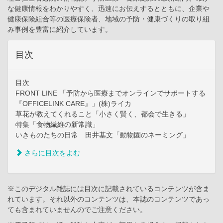
な健康情報をわかりやすく、迅速にお伝えするとともに、企業や
健康保険組合等の医療保険者、地域の予防・健康づくりの取り組
み事例を豊富に紹介しています。
目次
目次
FRONT LINE 「予防から医療までオンラインでサポートする
『OFFICELINK CARE』」(株)ライカ
草花が教えてくれること「小さく賢く、都会で生きる」
特集「食物繊維の新常識」
いきものたちの日常 田井基文「動物園のネーミング」
さらに目次をよむ
※このデジタル雑誌には目次に記載されているコンテンツが含ま
れています。それ以外のコンテンツは、本誌のコンテンツであっ
ても含まれていませんのでご注意ください。