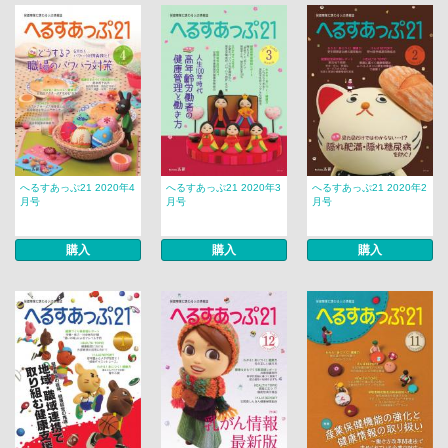
へるすあっぷ21 2020年4
へるすあっぷ21 2020年3
へるすあっぷ21 2020年2
月号
月号
月号
購入
購入
購入