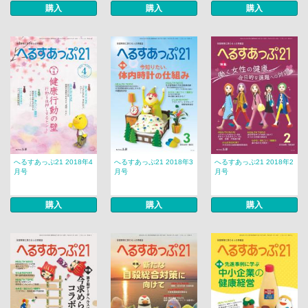
購入
購入
購入
へるすあっぷ21 2018年4
へるすあっぷ21 2018年3
へるすあっぷ21 2018年2
月号
月号
月号
購入
購入
購入