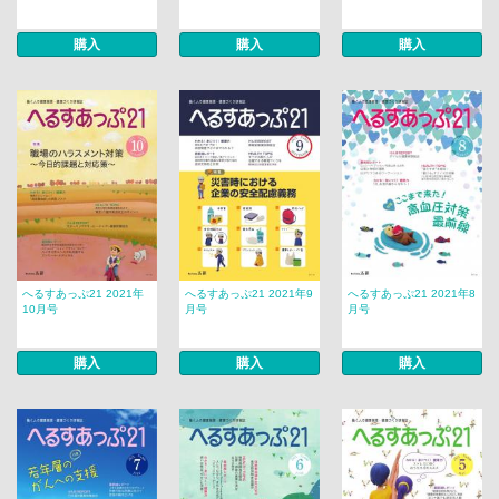
購入
購入
購入
へるすあっぷ21 2021年
へるすあっぷ21 2021年9
へるすあっぷ21 2021年8
10月号
月号
月号
購入
購入
購入