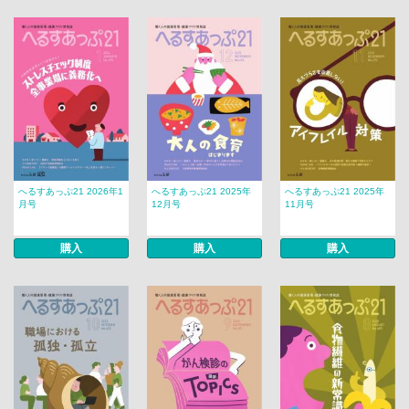
へるすあっぷ21 2026年1
へるすあっぷ21 2025年
へるすあっぷ21 2025年
月号
12月号
11月号
購入
購入
購入