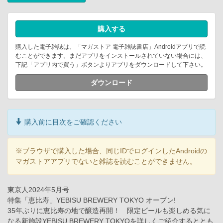
購入する
購入した電子雑誌は、「マガストア 電子雑誌書店」Androidアプリで読
むことができます。まだアプリをインストールされていない場合には、
下記「アプリ内で買う」ボタンよりアプリをダウンロードして下さい。
ダウンロード
購入前に目次をご確認ください
※ブラウザで購入した場合、同じIDでログインしたAndroidの
マガストアアプリでないと雑誌を読むことができません。
東京人2024年5月号
特集「恵比寿」YEBISU BREWERY TOKYO オープン!
35年ぶりに恵比寿の地で醸造再開！ 限定ビールも楽しめる気に
なる新施設YEBISU BREWERY TOKYOを詳しくご紹介するととも