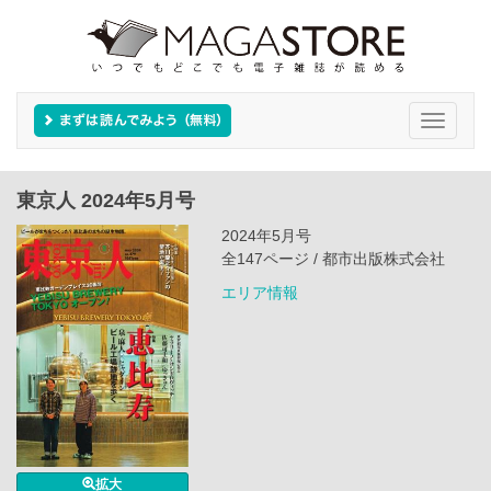
Toggle
navigati
東京人 2024年5月号
2024年5月号
全147ページ / 都市出版株式会社
エリア情報
拡大