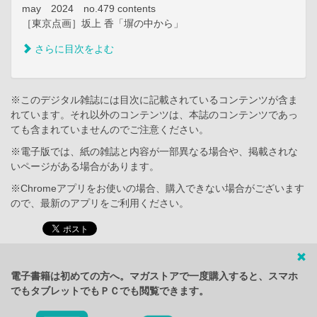
may 2024 no.479 contents
［東京点画］坂上 香「塀の中から」
さらに目次をよむ
※このデジタル雑誌には目次に記載されているコンテンツが含ま
れています。それ以外のコンテンツは、本誌のコンテンツであっ
ても含まれていませんのでご注意ください。
※電子版では、紙の雑誌と内容が一部異なる場合や、掲載されな
いページがある場合があります。
※Chromeアプリをお使いの場合、購入できない場合がございます
ので、最新のアプリをご利用ください。
電子書籍は初めての方へ。マガストアで一度購入すると、スマホ
でもタブレットでもＰＣでも閲覧できます。