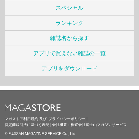
スペシャル
ランキング
雑誌名から探す
アプリで買えない雑誌の一覧
アプリをダウンロード
マガストア利用規約
及び
プライバシーポリシー
|
特定商取引法に基づく表記
|
会社概要：
株式会社富士山マガジンサービス
© FUJISAN MAGAZINE SERVICE Co., Ltd.