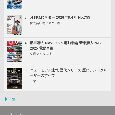
3
月刊現代ギター 2026年8月号 No.755
株式会社現代ギター社
4
新車購入 NAVI 2025 電動車編 新車購入 NAVI
2025 電動車編
交通タイムス社
5
ニューモデル速報 歴代シリーズ 歴代ランドクル
ーザーのすべて
三栄
一覧へ
ニュース