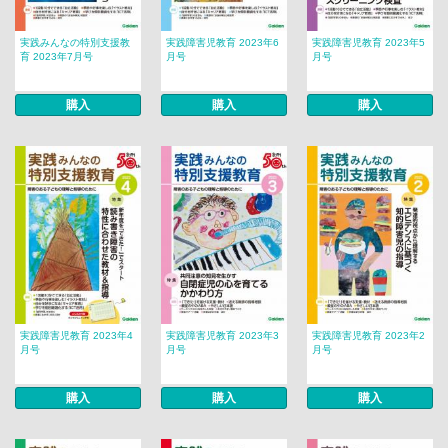
実践みんなの特別支援教
実践障害児教育 2023年6
実践障害児教育 2023年5
育 2023年7月号
月号
月号
購入
購入
購入
実践障害児教育 2023年4
実践障害児教育 2023年3
実践障害児教育 2023年2
月号
月号
月号
購入
購入
購入