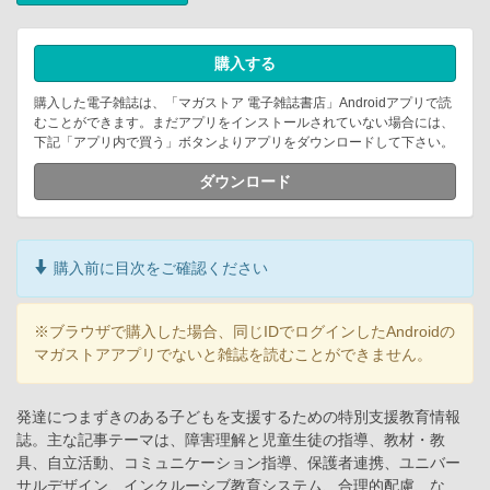
購入する
購入した電子雑誌は、「マガストア 電子雑誌書店」Androidアプリで読
むことができます。まだアプリをインストールされていない場合には、
下記「アプリ内で買う」ボタンよりアプリをダウンロードして下さい。
ダウンロード
購入前に目次をご確認ください
※ブラウザで購入した場合、同じIDでログインしたAndroidの
マガストアアプリでないと雑誌を読むことができません。
発達につまずきのある子どもを支援するための特別支援教育情報
誌。主な記事テーマは、障害理解と児童生徒の指導、教材・教
具、自立活動、コミュニケーション指導、保護者連携、ユニバー
サルデザイン、インクルーシブ教育システム、合理的配慮、な