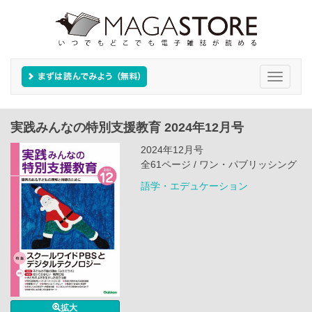
Toggle
navigati
実践みんなの特別支援教育 2024年12月号
2024年12月号
全61ページ / ワン・パブリッシング
語学・エデュケーション
拡大