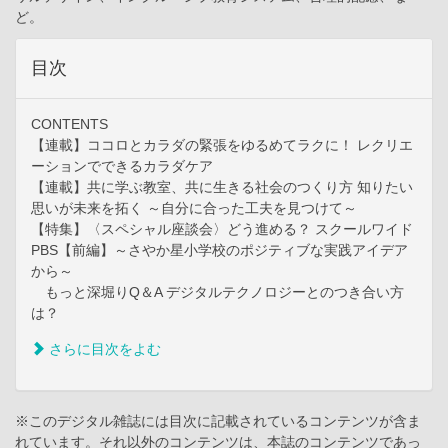
ど。
目次
CONTENTS
【連載】ココロとカラダの緊張をゆるめてラクに！ レクリエ
ーションでできるカラダケア
【連載】共に学ぶ教室、共に生きる社会のつくり方 知りたい
思いが未来を拓く ～自分に合った工夫を見つけて～
【特集】〈スペシャル座談会〉どう進める？ スクールワイド
PBS【前編】～さやか星小学校のポジティブな実践アイデア
から～
もっと深堀りQ＆A デジタルテクノロジーとのつき合い方
は？
さらに目次をよむ
※このデジタル雑誌には目次に記載されているコンテンツが含ま
れています。それ以外のコンテンツは、本誌のコンテンツであっ