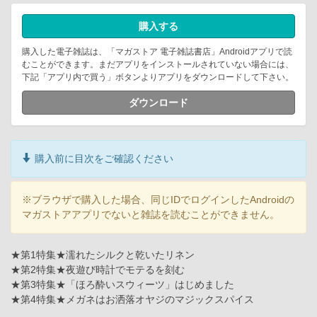
購入する
購入した電子雑誌は、「マガストア 電子雑誌書店」Androidアプリで読
むことができます。まだアプリをインストールされていない場合には、
下記「アプリ内で買う」ボタンよりアプリをダウンロードして下さい。
ダウンロード
購入前に目次をご確認ください
※ブラウザで購入した場合、同じIDでログインしたAndroidの
マガストアアプリでないと雑誌を読むことができません。
★第1特集★濡れたシルクと乾いたリネン
★第2特集★夜遊び時計でモテるを刻む
★第3特集★「ほろ酔いスウィーツ」はじめました
★第4特集★メガネはお洒落オヤジのマジックスパイス