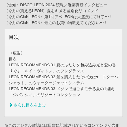
〈告知〉DISCO LEON 2024 続報／近藤真彦インタビュー
〈今月の買えるLEON〉夏をキメる差別化リコメンド
〈今月のClub LEON〉第1回アペLEONは大盛況にて終了〜！
〈今月のClub LEON〉最近のお買い物教えてください〜！
目次
〈広告〉
目次
LEON RECOMMENDS 01 夏のふたりを包み込み光と愛の香
りです「ルイ・ヴィトン」のフレグランス
LEON RECOMMENDS 02 船を購入したその次は♥「スクーバ
ジェット」のウォータージェットシステム
LEON RECOMMENDS 03 メゾンで過ごすモテる夏の1週間
「ジバンシィ」のリゾートコレクション
さらに目次をよむ
※このデジタル雑誌には目次に記載されているコンテンツが含ま