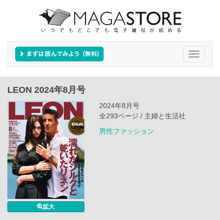
Toggle
navigati
LEON 2024年8月号
2024年8月号
全293ページ / 主婦と生活社
男性ファッション
拡大