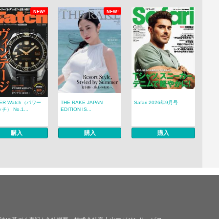
NEW!
NEW!
ER Watch（パワー
THE RAKE JAPAN
Safari 2026年9月号
） No.1...
EDITION IS...
購入
購入
購入