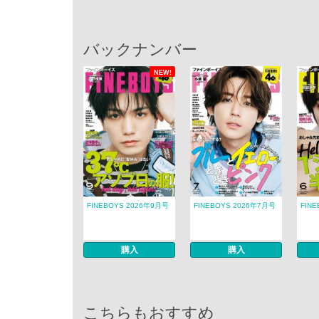
バックナンバー
NEW!
FINEBOYS 2026年9月号
FINEBOYS 2026年7月号
FIN
購入
購入
こちらもおすすめ