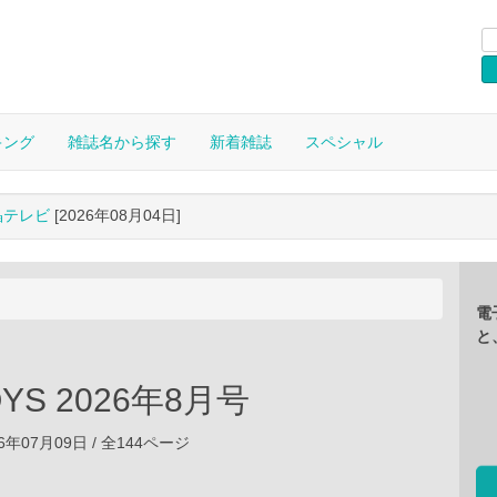
キング
雑誌名から探す
新着雑誌
スペシャル
晶テレビ
[2026年08月04日]
電
と
OYS 2026年8月号
6年07月09日 / 全144ページ