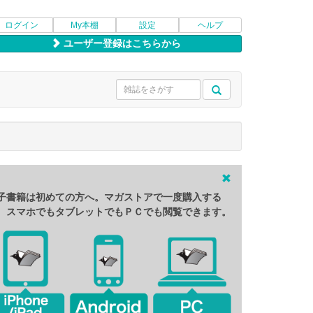
ログイン
My本棚
設定
ヘルプ
ユーザー登録はこちらから
子書籍は初めての方へ。マガストアで一度購入する
、スマホでもタブレットでもＰＣでも閲覧できます。