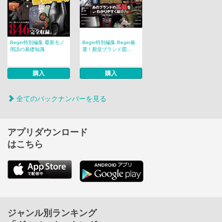
Begin特別編集 最新モノ
Begin特別編集 Begin厳
用語の基礎知識
選！殿堂ブランド図...
購入
購入
全てのバックナンバーを見る
アプリダウンロード
はこちら
ジャンル別ランキング