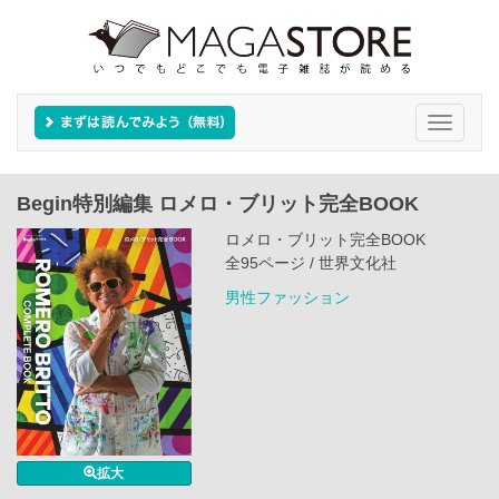
Toggle
navigati
Begin特別編集 ロメロ・ブリット完全BOOK
ロメロ・ブリット完全BOOK
全95ページ / 世界文化社
男性ファッション
拡大