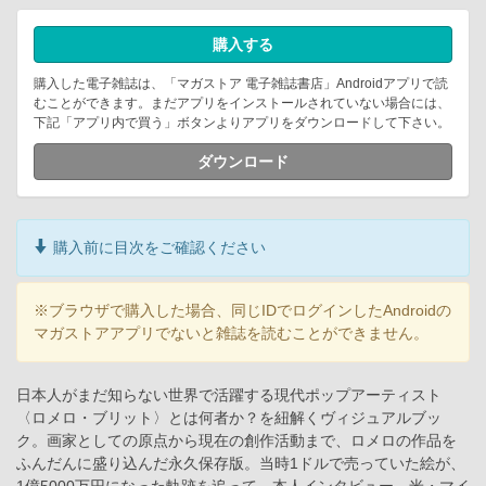
購入する
購入した電子雑誌は、「マガストア 電子雑誌書店」Androidアプリで読
むことができます。まだアプリをインストールされていない場合には、
下記「アプリ内で買う」ボタンよりアプリをダウンロードして下さい。
ダウンロード
購入前に目次をご確認ください
※ブラウザで購入した場合、同じIDでログインしたAndroidの
マガストアアプリでないと雑誌を読むことができません。
日本人がまだ知らない世界で活躍する現代ポップアーティスト
〈ロメロ・ブリット〉とは何者か？を紐解くヴィジュアルブッ
ク。画家としての原点から現在の創作活動まで、ロメロの作品を
ふんだんに盛り込んだ永久保存版。当時1ドルで売っていた絵が、
1億5000万円になった軌跡を追って、本人インタビュー、米・マイ