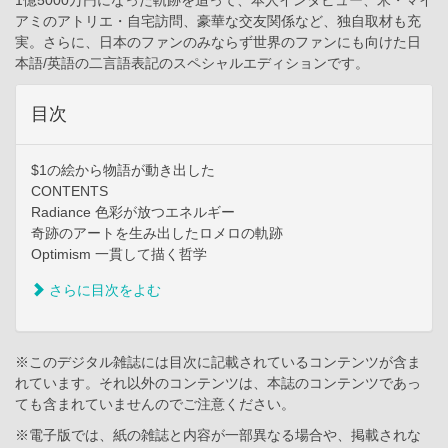
アミのアトリエ・自宅訪問、豪華な交友関係など、独自取材も充
実。さらに、日本のファンのみならず世界のファンにも向けた日
本語/英語の二言語表記のスペシャルエディションです。
目次
$1の絵から物語が動き出した
CONTENTS
Radiance 色彩が放つエネルギー
奇跡のアートを生み出したロメロの軌跡
Optimism 一貫して描く哲学
さらに目次をよむ
※このデジタル雑誌には目次に記載されているコンテンツが含ま
れています。それ以外のコンテンツは、本誌のコンテンツであっ
ても含まれていませんのでご注意ください。
※電子版では、紙の雑誌と内容が一部異なる場合や、掲載されな