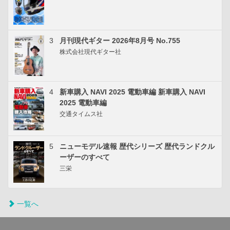
3
月刊現代ギター 2026年8月号 No.755
株式会社現代ギター社
4
新車購入 NAVI 2025 電動車編 新車購入 NAVI
2025 電動車編
交通タイムス社
5
ニューモデル速報 歴代シリーズ 歴代ランドクル
ーザーのすべて
三栄
一覧へ