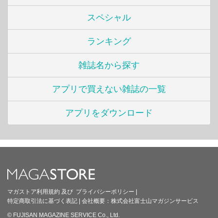
スペシャル
ランキング
雑誌名から探す
アプリで買えない雑誌の一覧
アプリをダウンロード
マガストア利用規約
及び
プライバシーポリシー
|
特定商取引法に基づく表記
|
会社概要：
株式会社富士山マガジンサービス
© FUJISAN MAGAZINE SERVICE Co., Ltd.