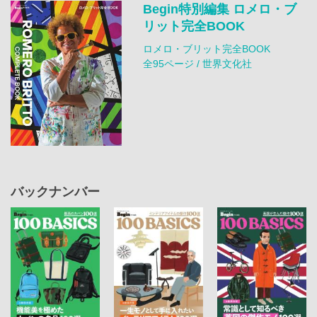
Begin特別編集 ロメロ・ブ
リット完全BOOK
ロメロ・ブリット完全BOOK
全95ページ / 世界文化社
バックナンバー