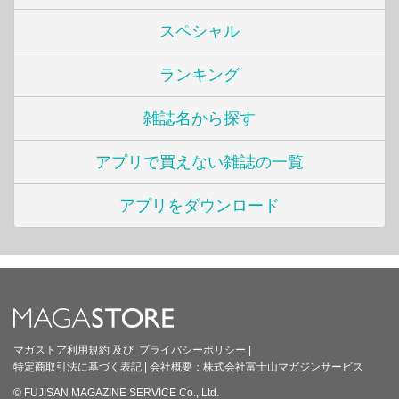
スペシャル
ランキング
雑誌名から探す
アプリで買えない雑誌の一覧
アプリをダウンロード
マガストア利用規約
及び
プライバシーポリシー
|
特定商取引法に基づく表記
|
会社概要：
株式会社富士山マガジンサービス
© FUJISAN MAGAZINE SERVICE Co., Ltd.