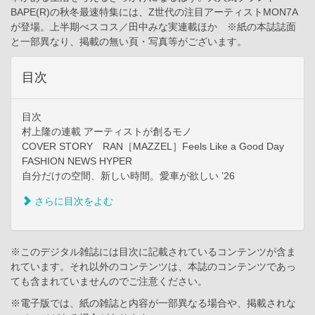
BAPE(R)の秋冬最速特集には、Z世代の注目アーティストMON7A
が登場。上半期べスコス／田中みな実連載ほか ※紙の本誌誌面
と一部異なり、掲載の無い頁・写真等がございます。
目次
目次
村上隆の連載 アーティストが創るモノ
COVER STORY RAN［MAZZEL］Feels Like a Good Day
FASHION NEWS HYPER
自分だけの空間、新しい時間。愛車が欲しい ’26
さらに目次をよむ
※このデジタル雑誌には目次に記載されているコンテンツが含ま
れています。それ以外のコンテンツは、本誌のコンテンツであっ
ても含まれていませんのでご注意ください。
※電子版では、紙の雑誌と内容が一部異なる場合や、掲載されな