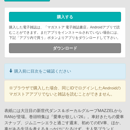
購入する
購入した電子雑誌は、「マガストア 電子雑誌書店」Androidアプリで読
むことができます。まだアプリをインストールされていない場合には、
下記「アプリ内で買う」ボタンよりアプリをダウンロードして下さい。
ダウンロード
購入前に目次をご確認ください
※ブラウザで購入した場合、同じIDでログインしたAndroidの
マガストアアプリでないと雑誌を読むことができません。
表紙には大注目の新世代ダンス＆ボーカルグループMAZZELから
RANが登場。巻頭特集は『愛車が欲しい’26』。車好きたちの愛車
スナップ、ジムニーシエラと過ごす週末、初めてのEV車、ほか、
車がある生活を考えるきっかけになるはず。大人気ブランド