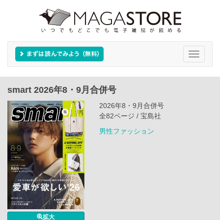
Toggle
navigati
smart 2026年8・9月合併号
2026年8・9月合併号
全82ページ / 宝島社
男性ファッション
拡大