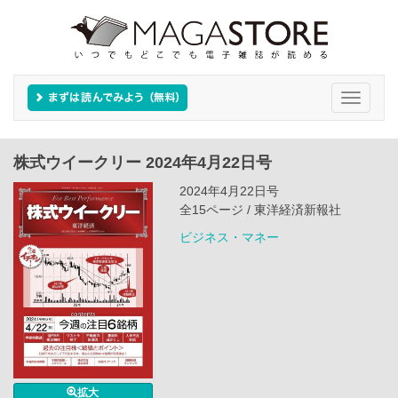
Toggle
navigati
株式ウイークリー 2024年4月22日号
2024年4月22日号
全15ページ / 東洋経済新報社
ビジネス・マネー
拡大