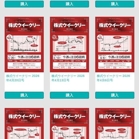
購入
購入
購入
株式ウイークリー 2026
株式ウイークリー 2026
株式ウイークリー 2026
年4月20日号
年4月13日号
年4月6日号
購入
購入
購入