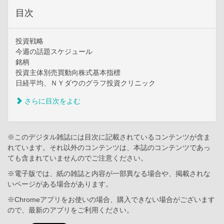
目次
投資戦略
今週の話題スケジュール
銘柄
投資主体別売買動向株式基本指標
日経平均、ＮＹダウのグラフ投資クリニック
さらに目次をよむ
※このデジタル雑誌には目次に記載されているコンテンツが含ま
れています。それ以外のコンテンツは、本誌のコンテンツであっ
ても含まれていませんのでご注意ください。
※電子版では、紙の雑誌と内容が一部異なる場合や、掲載されな
いページがある場合があります。
※Chromeアプリをお使いの場合、購入できない場合がございます
ので、最新のアプリをご利用ください。