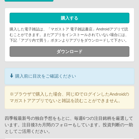
購入する
購入した電子雑誌は、「マガストア 電子雑誌書店」Androidアプリで読
むことができます。まだアプリをインストールされていない場合には、
下記「アプリ内で買う」ボタンよりアプリをダウンロードして下さい。
ダウンロード
購入前に目次をご確認ください
※ブラウザで購入した場合、同じIDでログインしたAndroidの
マガストアアプリでないと雑誌を読むことができません。
四季報最新号の独自予想をもとに、毎週6つの注目銘柄を厳選して
います。注目後3カ月間のフォローもしています。投資判断の一助
としてご活用ください。