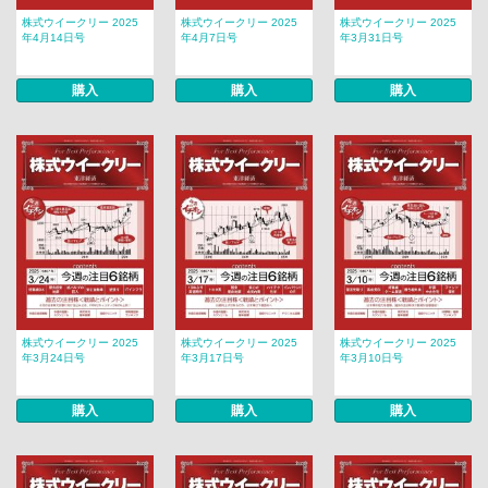
株式ウイークリー 2025
株式ウイークリー 2025
株式ウイークリー 2025
年4月14日号
年4月7日号
年3月31日号
購入
購入
購入
株式ウイークリー 2025
株式ウイークリー 2025
株式ウイークリー 2025
年3月24日号
年3月17日号
年3月10日号
購入
購入
購入