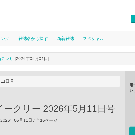
キング
雑誌名から探す
新着雑誌
スペシャル
晶テレビ
[2026年08月04日]
月11日号
電
と
ークリー 2026年5月11日号
2026年05月11日 / 全15ページ