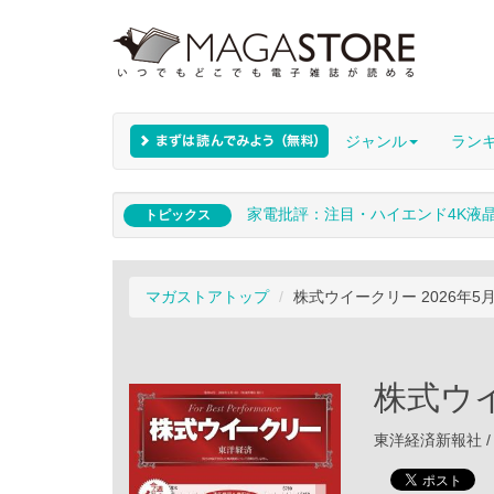
ジャンル
ラン
家電批評：注目・ハイエンド4K液
トピックス
マガストアトップ
株式ウイークリー 2026年5
株式ウイ
東洋経済新報社 / 