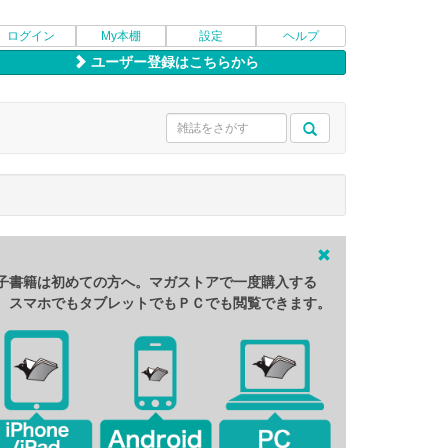
ログイン
My本棚
設定
ヘルプ
ユーザー登録はこちらから
子書籍は初めての方へ。マガストアで一度購入する
、スマホでもタブレットでもＰＣでも閲覧できます。