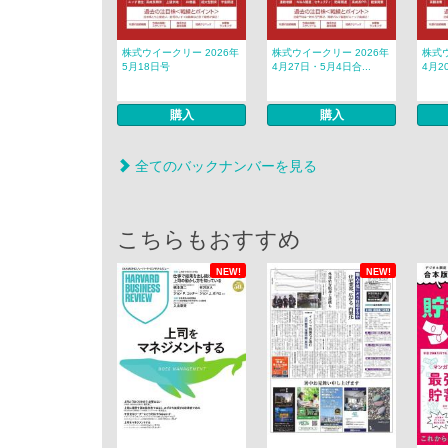
株式ウイークリー 2026年
株式ウイークリー 2026年
株式ウ
5月18日号
4月27日・5月4日合...
4月2
購入
購入
全てのバックナンバーを見る
こちらもおすすめ
NEW!
NEW!