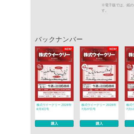
※電子版では、紙の
す。
バックナンバー
NEW!
NEW!
株式ウイークリー 2026年
株式ウイークリー 2026年
株式ウ
8月3日号
7月27日号
7月1
購入
購入