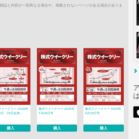
雑誌と内容が一部異なる場合や、掲載されないページがある場合がありま
イークリー 2026年
株式ウイークリー 2026年
株式ウイークリー 2026年
3日・20日合併...
7月06日号
6月29日号
購入
購入
購入