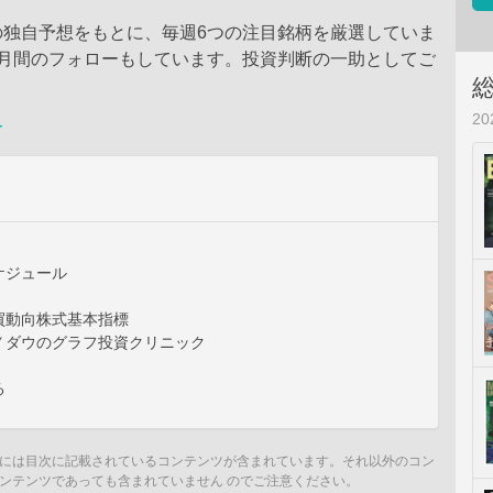
の独自予想をもとに、毎週6つの注目銘柄を厳選していま
カ月間のフォローもしています。投資判断の一助としてご
。
2
ー
ケジュール
買動向株式基本指標
Ｙダウのグラフ投資クリニック
る
には目次に記載されているコンテンツが含まれています。それ以外のコン
ンテンツであっても含まれていません のでご注意ください。