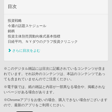
目次
投資戦略
今週の話題スケジュール
銘柄
投資主体別売買動向株式基本指標
日経平均、ＮＹダウのグラフ投資クリニック
さらに目次をよむ
※このデジタル雑誌には目次に記載されているコンテンツが含ま
れています。それ以外のコンテンツは、本誌のコンテンツであっ
ても含まれていませんのでご注意ください。
※電子版では、紙の雑誌と内容が一部異なる場合や、掲載されな
いページがある場合があります。
※Chromeアプリをお使いの場合、購入できない場合がございます
ので、最新のアプリをご利用ください。