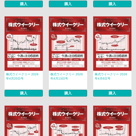
購入
購入
購入
株式ウイークリー 2026
株式ウイークリー 2026
株式ウイークリー 2026
年4月20日号
年4月13日号
年4月6日号
購入
購入
購入