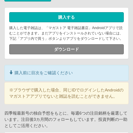
購入する
購入した電子雑誌は、「マガストア 電子雑誌書店」Androidアプリで読
むことができます。まだアプリをインストールされていない場合には、
下記「アプリ内で買う」ボタンよりアプリをダウンロードして下さい。
ダウンロード
購入前に目次をご確認ください
※ブラウザで購入した場合、同じIDでログインしたAndroidの
マガストアアプリでないと雑誌を読むことができません。
四季報最新号の独自予想をもとに、毎週6つの注目銘柄を厳選して
います。注目後3カ月間のフォローもしています。投資判断の一助
としてご活用ください。