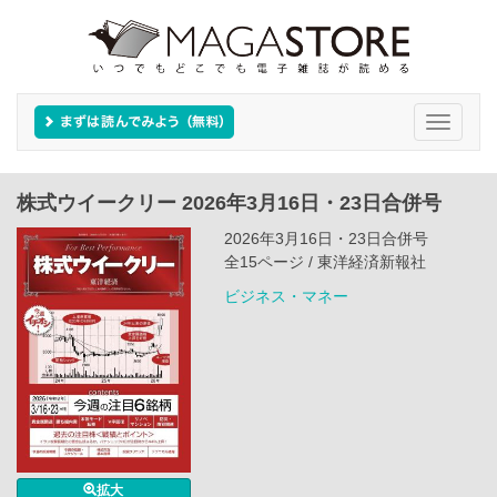
Toggle
navigati
株式ウイークリー 2026年3月16日・23日合併号
2026年3月16日・23日合併号
全15ページ / 東洋経済新報社
ビジネス・マネー
拡大