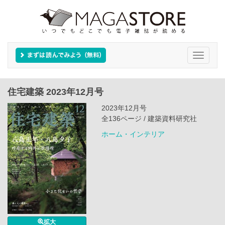
Toggle
navigati
住宅建築 2023年12月号
2023年12月号
全136ページ / 建築資料研究社
ホーム・インテリア
拡大