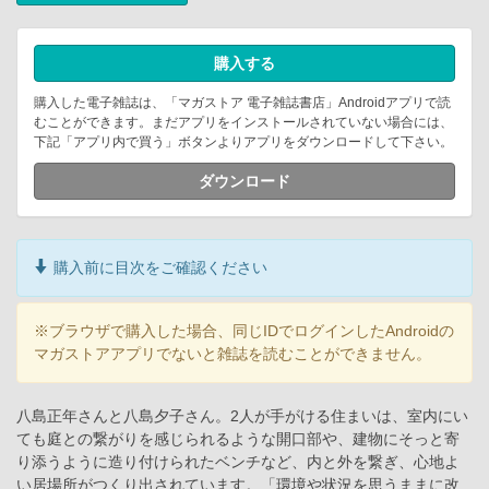
購入する
購入した電子雑誌は、「マガストア 電子雑誌書店」Androidアプリで読
むことができます。まだアプリをインストールされていない場合には、
下記「アプリ内で買う」ボタンよりアプリをダウンロードして下さい。
ダウンロード
購入前に目次をご確認ください
※ブラウザで購入した場合、同じIDでログインしたAndroidの
マガストアアプリでないと雑誌を読むことができません。
八島正年さんと八島夕子さん。2人が手がける住まいは、室内にい
ても庭との繋がりを感じられるような開口部や、建物にそっと寄
り添うように造り付けられたベンチなど、内と外を繋ぎ、心地よ
い居場所がつくり出されています。「環境や状況を思うままに改