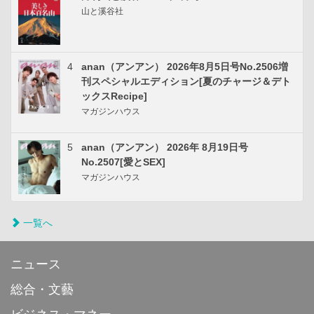
山と溪谷社
4
anan（アンアン） 2026年8月5日号No.2506増
刊スペシャルエディション[夏のチャージ＆デト
ックスRecipe]
マガジンハウス
5
anan（アンアン） 2026年 8月19日号
No.2507[愛とSEX]
マガジンハウス
一覧へ
ニュース
総合・文藝