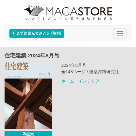
Toggle
navigati
住宅建築 2024年8月号
2024年8月号
全148ページ / 建築資料研究社
ホーム・インテリア
拡大