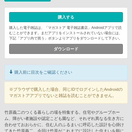
購入する
購入した電子雑誌は、「マガストア 電子雑誌書店」Androidアプリで読
むことができます。まだアプリをインストールされていない場合には、
下記「アプリ内で買う」ボタンよりアプリをダウンロードして下さい。
ダウンロード
購入前に目次をご確認ください
※ブラウザで購入した場合、同じIDでログインしたAndroidの
マガストアアプリでないと雑誌を読むことができません。
竹原義二のつくる暮らしの場を特集する。住宅やグループホー
ム、障がい者施設や認定こども園など、それぞれ異なる生き方に
合わせておおらかに、住む人のふるまいに呼応した設計を心掛け
てきた竹原義二。今回は竹原がこれまでに設計した住まいを順に