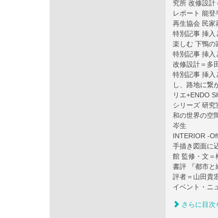
究所 改修設
レポート 能
再生協会 民家
特別記事 挿
楽しむ 下鴨の家
特別記事 挿入
改修設計＝多田正
特別記事 挿
し、路地に繋
リエ+ENDO SH
シリーズ 研究
和の世界の空
岑生
INTERIOR -Of
手描き図面に込
館 監修・文＝
書評 『都市と
評者＝山田貴
イベント・ニ
さらに目次