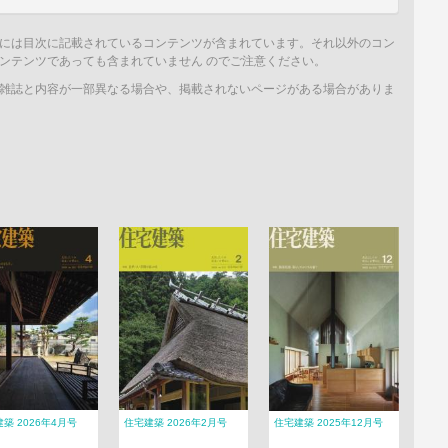
には目次に記載されているコンテンツが含まれています。それ以外のコン
ンテンツであっても含まれていません のでご注意ください。
雑誌と内容が一部異なる場合や、掲載されないページがある場合がありま
築 2026年4月号
住宅建築 2026年2月号
住宅建築 2025年12月号