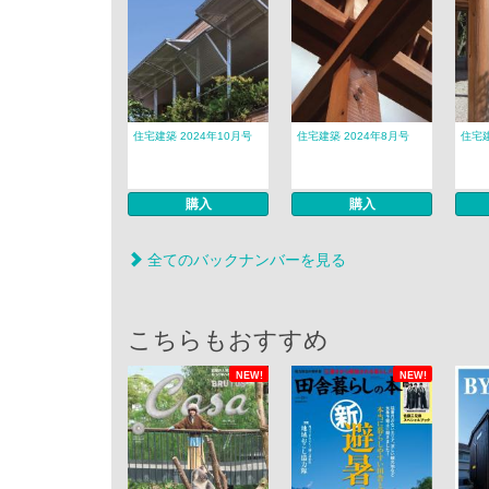
住宅建築 2024年10月号
住宅建築 2024年8月号
住宅建
購入
購入
全てのバックナンバーを見る
こちらもおすすめ
NEW!
NEW!