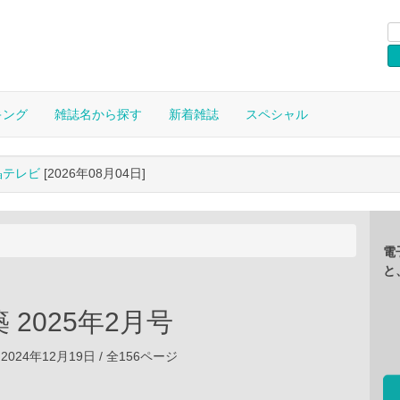
キング
雑誌名から探す
新着雑誌
スペシャル
晶テレビ
[2026年08月04日]
電
と
 2025年2月号
2024年12月19日 / 全156ページ