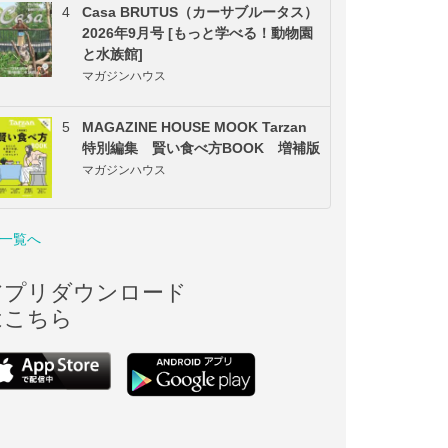
4
Casa BRUTUS（カーサブルータス）
2026年9月号 [もっと学べる！動物園
と水族館]
マガジンハウス
5
MAGAZINE HOUSE MOOK Tarzan
特別編集 賢い食べ方BOOK 増補版
マガジンハウス
一覧へ
アプリダウンロード
はこちら