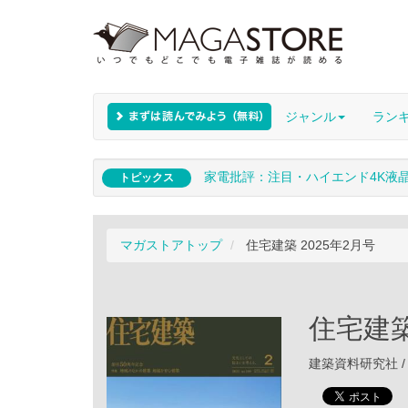
ジャンル
ラン
家電批評：注目・ハイエンド4K液
トピックス
マガストアトップ
住宅建築 2025年2月号
住宅建築
建築資料研究社 / 