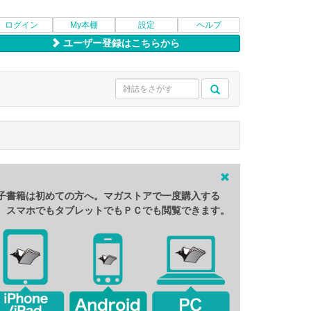
ログイン
My本棚
設定
ヘルプ
ユーザー登録はこちらから
子書籍は初めての方へ。マガストアで一度購入する
、スマホでもタブレットでもＰＣでも閲覧できます。