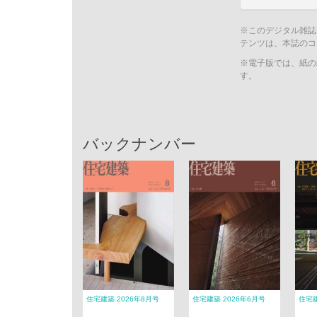
※このデジタル雑誌
テンツは、本誌のコ
※電子版では、紙の
す。
バックナンバー
住宅建築 2026年8月号
住宅建築 2026年6月号
住宅建