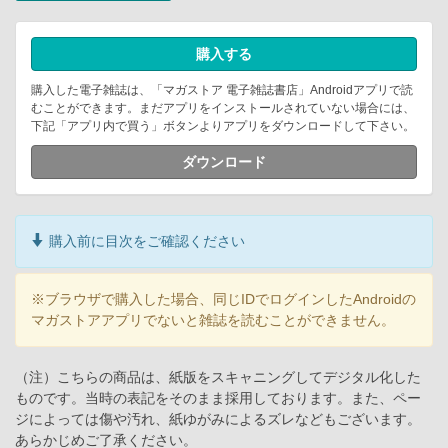
購入する
購入した電子雑誌は、「マガストア 電子雑誌書店」Androidアプリで読
むことができます。まだアプリをインストールされていない場合には、
下記「アプリ内で買う」ボタンよりアプリをダウンロードして下さい。
ダウンロード
購入前に目次をご確認ください
※ブラウザで購入した場合、同じIDでログインしたAndroidの
マガストアアプリでないと雑誌を読むことができません。
（注）こちらの商品は、紙版をスキャニングしてデジタル化した
ものです。当時の表記をそのまま採用しております。また、ペー
ジによっては傷や汚れ、紙ゆがみによるズレなどもございます。
あらかじめご了承ください。