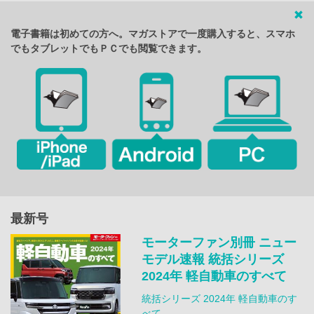
電子書籍は初めての方へ。マガストアで一度購入すると、スマホ
でもタブレットでもＰＣでも閲覧できます。
最新号
モーターファン別冊 ニュー
モデル速報 統括シリーズ
2024年 軽自動車のすべて
統括シリーズ 2024年 軽自動車のす
べて