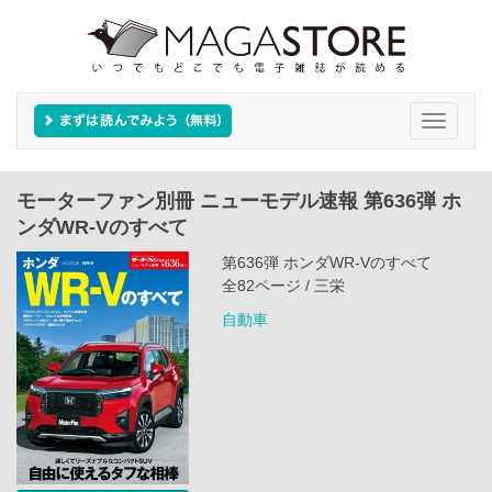
Toggle
navigati
モーターファン別冊 ニューモデル速報 第636弾 ホ
ンダWR-Vのすべて
第636弾 ホンダWR-Vのすべて
全82ページ / 三栄
自動車