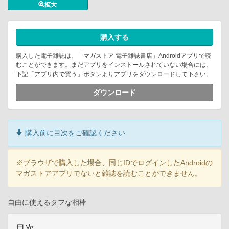
拡大
購入する
購入した電子雑誌は、「マガストア 電子雑誌書店」Androidアプリで読
むことができます。まだアプリをインストールされていない場合には、
下記「アプリ内で買う」ボタンよりアプリをダウンロードして下さい。
ダウンロード
購入前に目次をご確認ください
※ブラウザで購入した場合、同じIDでログインしたAndroidの
マガストアアプリでないと雑誌を読むことができません。
自由に使えるタフな相棒
目次