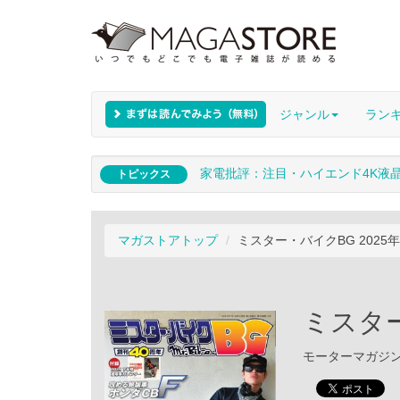
ジャンル
ラン
家電批評：注目・ハイエンド4K液
トピックス
マガストアトップ
ミスター・バイクBG 2025
ミスター
モーターマガジン社 