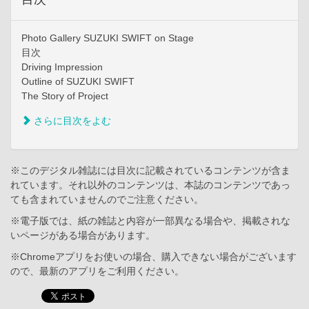
Photo Gallery SUZUKI SWIFT on Stage
目次
Driving Impression
Outline of SUZUKI SWIFT
The Story of Project
さらに目次をよむ
※このデジタル雑誌には目次に記載されているコンテンツが含ま
れています。それ以外のコンテンツは、本誌のコンテンツであっ
ても含まれていませんのでご注意ください。
※電子版では、紙の雑誌と内容が一部異なる場合や、掲載されな
いページがある場合があります。
※Chromeアプリをお使いの場合、購入できない場合がございます
ので、最新のアプリをご利用ください。