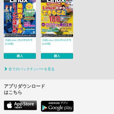
日経Linux 2014年9月号
日経Linux 2014年10月号
[Lite版]
[Lite版]
購入
購入
全てのバックナンバーを見る
アプリダウンロード
はこちら