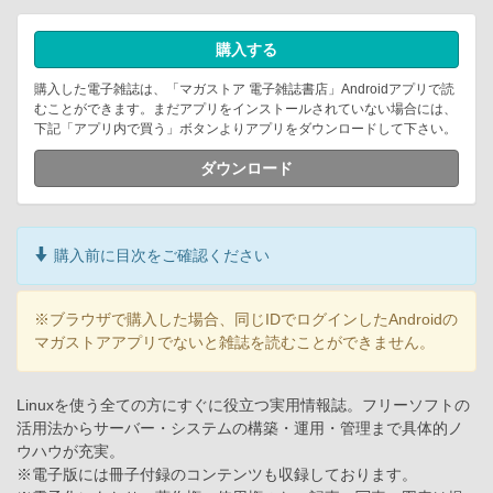
購入する
購入した電子雑誌は、「マガストア 電子雑誌書店」Androidアプリで読
むことができます。まだアプリをインストールされていない場合には、
下記「アプリ内で買う」ボタンよりアプリをダウンロードして下さい。
ダウンロード
購入前に目次をご確認ください
※ブラウザで購入した場合、同じIDでログインしたAndroidの
マガストアアプリでないと雑誌を読むことができません。
Linuxを使う全ての方にすぐに役立つ実用情報誌。フリーソフトの
活用法からサーバー・システムの構築・運用・管理まで具体的ノ
ウハウが充実。
※電子版には冊子付録のコンテンツも収録しております。