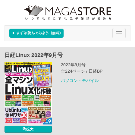
Toggle
navigati
日経Linux 2022年9月号
2022年9月号
全224ページ / 日経BP
パソコン・モバイル
拡大