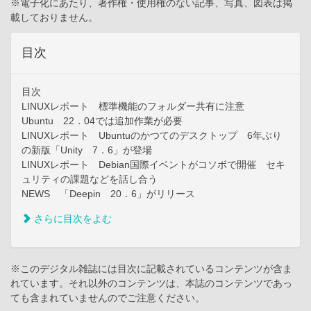
※電子化にあたり、著作権・使用権のない記事、写真、図表は掲
載しておりません。
目次
目次
LINUXレポート 標準機能のフォルダー共有に注意
Ubuntu 22．04では追加作業が必要
LINUXレポート Ubuntuのかつてのデスクトップ 6年ぶり
の新版「Unity 7．6」が登場
LINUXレポート Debian国際イベントがコソボで開催 セキ
ュリティの課題などを話し合う
NEWS 「Deepin 20．6」がリリース
さらに目次をよむ
※このデジタル雑誌には目次に記載されているコンテンツが含ま
れています。それ以外のコンテンツは、本誌のコンテンツであっ
ても含まれていませんのでご注意ください。