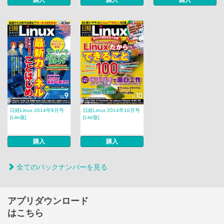
購入
購入
購入
日経Linux 2014年9月号
日経Linux 2014年10月号
[Lite版]
[Lite版]
購入
購入
全てのバックナンバーを見る
アプリダウンロード
はこちら