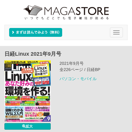
Toggle
navigati
日経Linux 2021年9月号
2021年9月号
全226ページ / 日経BP
パソコン・モバイル
拡大