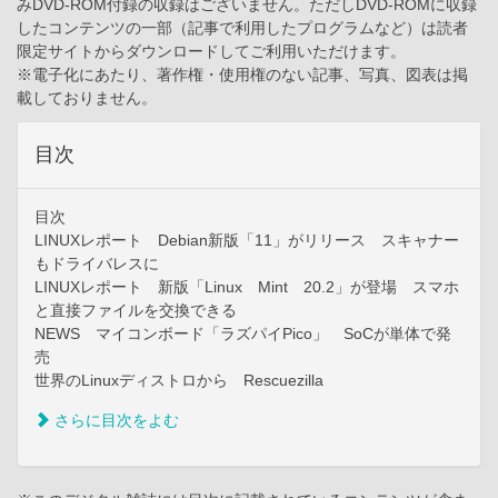
みDVD-ROM付録の収録はございません。ただしDVD-ROMに収録
したコンテンツの一部（記事で利用したプログラムなど）は読者
限定サイトからダウンロードしてご利用いただけます。
※電子化にあたり、著作権・使用権のない記事、写真、図表は掲
載しておりません。
目次
目次
LINUXレポート Debian新版「11」がリリース スキャナー
もドライバレスに
LINUXレポート 新版「Linux Mint 20.2」が登場 スマホ
と直接ファイルを交換できる
NEWS マイコンボード「ラズパイPico」 SoCが単体で発
売
世界のLinuxディストロから Rescuezilla
さらに目次をよむ