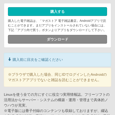
購入する
購入した電子雑誌は、「マガストア 電子雑誌書店」Androidアプリで読
むことができます。まだアプリをインストールされていない場合には、
下記「アプリ内で買う」ボタンよりアプリをダウンロードして下さい。
ダウンロード
購入前に目次をご確認ください
※ブラウザで購入した場合、同じIDでログインしたAndroidの
マガストアアプリでないと雑誌を読むことができません。
Linuxを使う全ての方にすぐに役立つ実用情報誌。フリーソフトの
活用法からサーバー・システムの構築・運用・管理まで具体的ノ
ウハウが充実。
※電子版には冊子付録のコンテンツも収録しておりますが、綴込