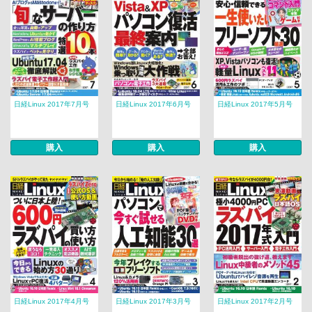
日経Linux 2017年7月号
日経Linux 2017年6月号
日経Linux 2017年5月号
購入
購入
購入
日経Linux 2017年4月号
日経Linux 2017年3月号
日経Linux 2017年2月号