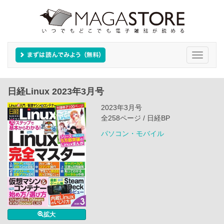
Toggle
navigati
日経Linux 2023年3月号
2023年3月号
全258ページ / 日経BP
パソコン・モバイル
拡大