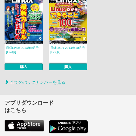
日経Linux 2014年9月号
日経Linux 2014年10月号
[Lite版]
[Lite版]
購入
購入
全てのバックナンバーを見る
アプリダウンロード
はこちら