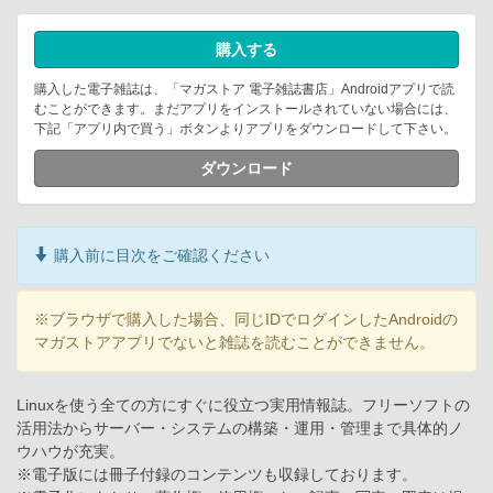
購入する
購入した電子雑誌は、「マガストア 電子雑誌書店」Androidアプリで読
むことができます。まだアプリをインストールされていない場合には、
下記「アプリ内で買う」ボタンよりアプリをダウンロードして下さい。
ダウンロード
購入前に目次をご確認ください
※ブラウザで購入した場合、同じIDでログインしたAndroidの
マガストアアプリでないと雑誌を読むことができません。
Linuxを使う全ての方にすぐに役立つ実用情報誌。フリーソフトの
活用法からサーバー・システムの構築・運用・管理まで具体的ノ
ウハウが充実。
※電子版には冊子付録のコンテンツも収録しております。