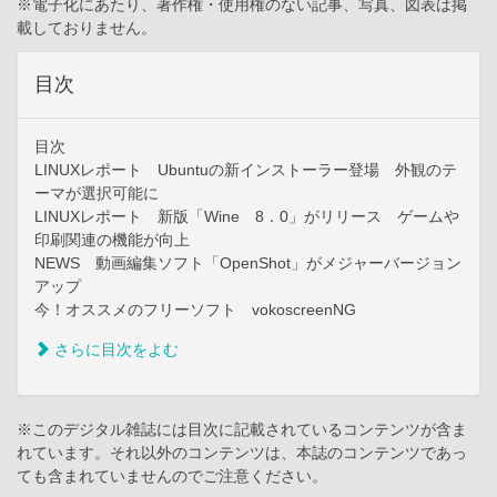
※電子化にあたり、著作権・使用権のない記事、写真、図表は掲
載しておりません。
目次
目次
LINUXレポート Ubuntuの新インストーラー登場 外観のテ
ーマが選択可能に
LINUXレポート 新版「Wine 8．0」がリリース ゲームや
印刷関連の機能が向上
NEWS 動画編集ソフト「OpenShot」がメジャーバージョン
アップ
今！オススメのフリーソフト vokoscreenNG
さらに目次をよむ
※このデジタル雑誌には目次に記載されているコンテンツが含ま
れています。それ以外のコンテンツは、本誌のコンテンツであっ
ても含まれていませんのでご注意ください。