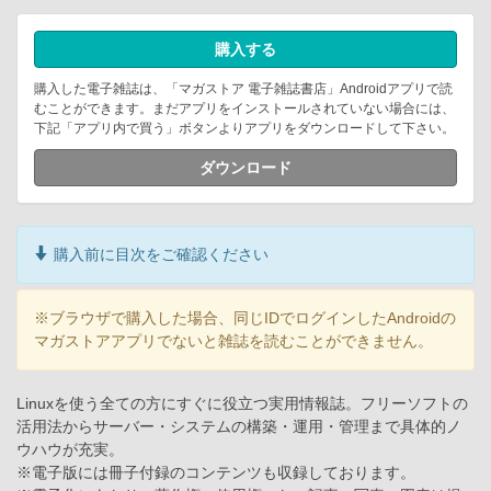
購入する
購入した電子雑誌は、「マガストア 電子雑誌書店」Androidアプリで読
むことができます。まだアプリをインストールされていない場合には、
下記「アプリ内で買う」ボタンよりアプリをダウンロードして下さい。
ダウンロード
購入前に目次をご確認ください
※ブラウザで購入した場合、同じIDでログインしたAndroidの
マガストアアプリでないと雑誌を読むことができません。
Linuxを使う全ての方にすぐに役立つ実用情報誌。フリーソフトの
活用法からサーバー・システムの構築・運用・管理まで具体的ノ
ウハウが充実。
※電子版には冊子付録のコンテンツも収録しております。