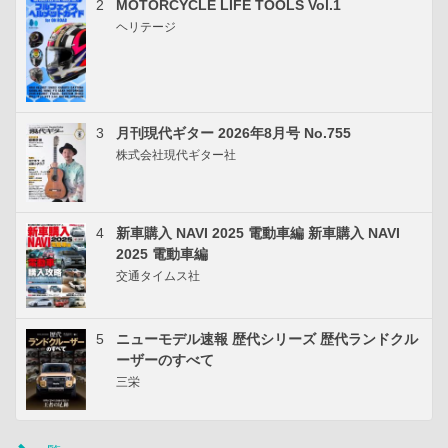
2
MOTORCYCLE LIFE TOOLS Vol.1
ヘリテージ
3
月刊現代ギター 2026年8月号 No.755
株式会社現代ギター社
4
新車購入 NAVI 2025 電動車編 新車購入 NAVI
2025 電動車編
交通タイムス社
5
ニューモデル速報 歴代シリーズ 歴代ランドクル
ーザーのすべて
三栄