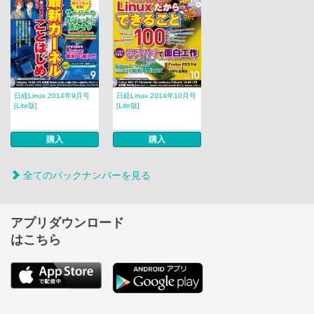
日経Linux 2014年9月号
日経Linux 2014年10月号
[Lite版]
[Lite版]
購入
購入
全てのバックナンバーを見る
アプリダウンロード
はこちら