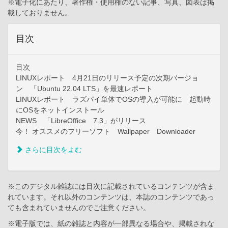
※電子化にあたり、著作権・使用権のない記事、写真、図表は掲
載しておりません。
目次
目次
LINUXレポート 4月21日のリリース予定の次期バージョ
ン 「Ubuntu 22.04 LTS」を最速レポート
LINUXレポート ラズパイ単体でOSの導入が可能に 起動時
にOSをネットインストール
NEWS 「LibreOffice 7.3」がリリース
今！ オススメのフリーソフト Wallpaper Downloader
さらに目次をよむ
※このデジタル雑誌には目次に記載されているコンテンツが含ま
れています。それ以外のコンテンツは、本誌のコンテンツであっ
ても含まれていませんのでご注意ください。
※電子版では、紙の雑誌と内容が一部異なる場合や、掲載されな