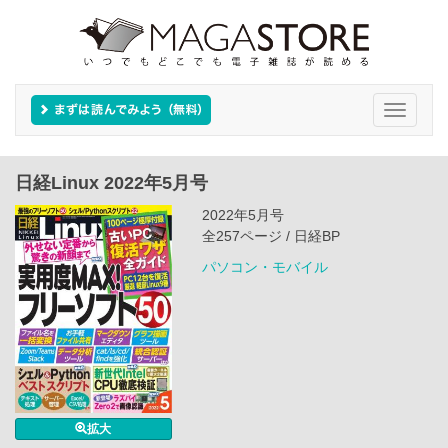
Toggle
navigati
日経Linux 2022年5月号
2022年5月号
全257ページ / 日経BP
パソコン・モバイル
拡大