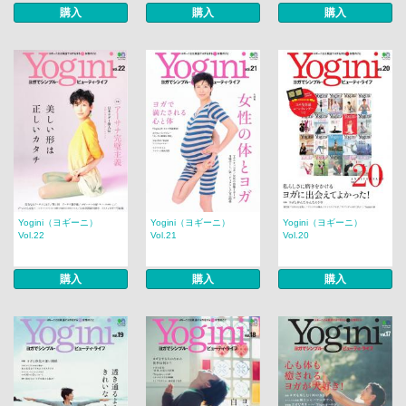
購入
購入
購入
Yogini（ヨギーニ）
Yogini（ヨギーニ）
Yogini（ヨギーニ）
Vol.22
Vol.21
Vol.20
購入
購入
購入