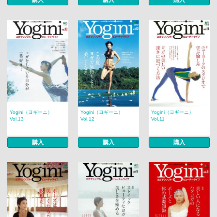
購入
購入
購入
Yogini（ヨギーニ）
Yogini（ヨギーニ）
Yogini（ヨギーニ）
Vol.13
Vol.12
Vol.11
購入
購入
購入