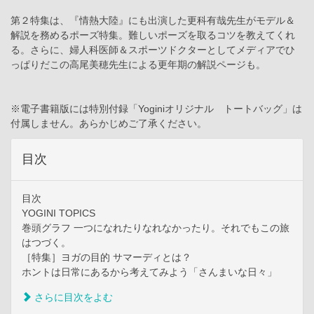
第２特集は、『情熱大陸』にも出演した更科有哉先生がモデル＆
解説を務めるポーズ特集。難しいポーズを取るコツを教えてくれ
る。さらに、婦人科医師＆スポーツドクターとしてメディアでひ
っぱりだこの高尾美穂先生による更年期の解説ページも。
※電子書籍版には特別付録「Yoginiオリジナル トートバッグ」は
付属しません。あらかじめご了承ください。
目次
目次
YOGINI TOPICS
巻頭グラフ 一つになれたりなれなかったり。それでもこの旅
はつづく。
［特集］ヨガの目的 サマーディとは？
ホントは日常にあるから考えてみよう「さんまいな日々」
さらに目次をよむ