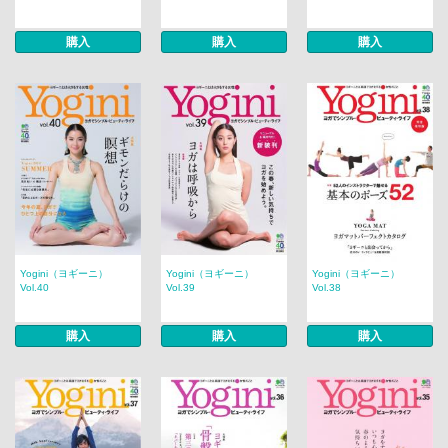
購入
購入
購入
Yogini（ヨギーニ）
Yogini（ヨギーニ）
Yogini（ヨギーニ）
Vol.40
Vol.39
Vol.38
購入
購入
購入