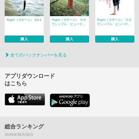
Yogini（ヨギーニ） Vol.1
Yogini（ヨギーニ） ヨガ
Yogini（ヨギーニ） ヨガ
でシンプル・ビューテ...
でシンプル・ビューテ...
購入
購入
購入
全てのバックナンバーを見る
アプリダウンロード
はこちら
総合ランキング
2026年08月08日