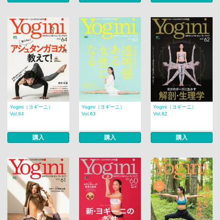
Yogini（ヨギーニ）
Yogini（ヨギーニ）
Yogini（ヨギーニ）
Vol.64
Vol.63
Vol.62
購入
購入
購入