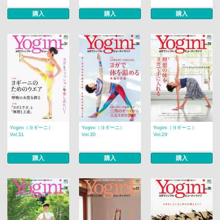
購入
購入
購入
Yogini（ヨギーニ）
Yogini（ヨギーニ）
Yogini（ヨギーニ）
Vol.31
Vol.30
Vol.29
購入
購入
購入