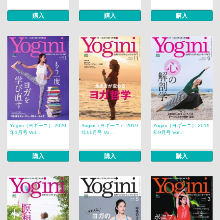
購入
購入
購入
Yogini（ヨギーニ） 2020
Yogini（ヨギーニ） 2019
Yogini（ヨギーニ） 2019
年1月号 Vol...
年11月号 Vo...
年9月号 Vol...
購入
購入
購入