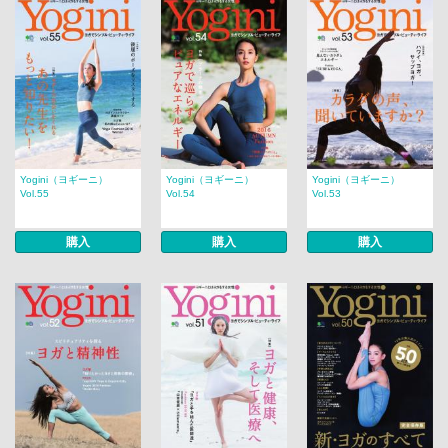
Yogini（ヨギーニ）
Yogini（ヨギーニ）
Yogini（ヨギーニ）
Vol.55
Vol.54
Vol.53
購入
購入
購入