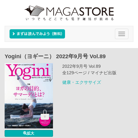
Toggle
navigati
Yogini（ヨギーニ） 2022年9月号 Vol.89
2022年9月号 Vol.89
全129ページ / マイナビ出版
健康・エクササイズ
拡大