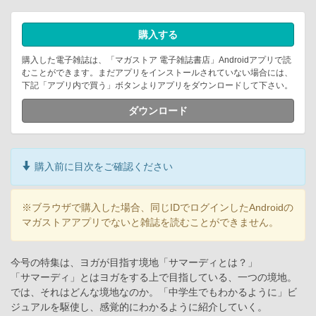
購入する
購入した電子雑誌は、「マガストア 電子雑誌書店」Androidアプリで読
むことができます。まだアプリをインストールされていない場合には、
下記「アプリ内で買う」ボタンよりアプリをダウンロードして下さい。
ダウンロード
購入前に目次をご確認ください
※ブラウザで購入した場合、同じIDでログインしたAndroidの
マガストアアプリでないと雑誌を読むことができません。
今号の特集は、ヨガが目指す境地「サマーディとは？」
「サマーディ」とはヨガをする上で目指している、一つの境地。
では、それはどんな境地なのか。「中学生でもわかるように」ビ
ジュアルを駆使し、感覚的にわかるように紹介していく。