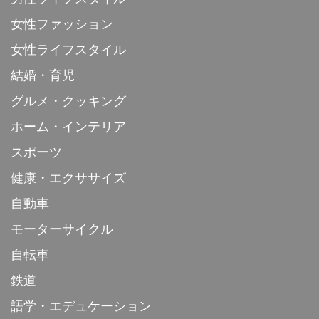
女性ファッション
女性ライフスタイル
結婚・育児
グルメ・クッキング
ホーム・インテリア
スポーツ
健康・エクササイズ
自動車
モーターサイクル
自転車
鉄道
語学・エデュケーション