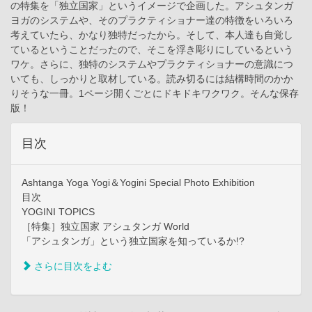
の特集を「独立国家」というイメージで企画した。アシュタンガ
ヨガのシステムや、そのプラクティショナー達の特徴をいろいろ
考えていたら、かなり独特だったから。そして、本人達も自覚し
ているということだったので、そこを浮き彫りにしているという
ワケ。さらに、独特のシステムやプラクティショナーの意識につ
いても、しっかりと取材している。読み切るには結構時間のかか
りそうな一冊。1ページ開くごとにドキドキワクワク。そんな保存
版！
目次
Ashtanga Yoga Yogi＆Yogini Special Photo Exhibition
目次
YOGINI TOPICS
［特集］独立国家 アシュタンガ World
「アシュタンガ」という独立国家を知っているか!?
さらに目次をよむ