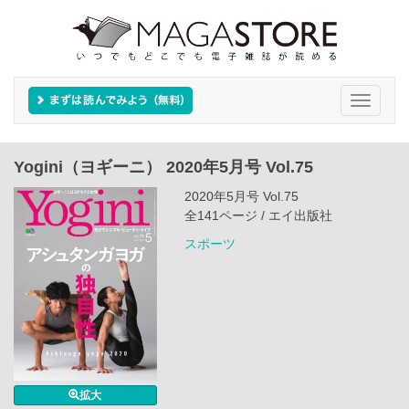
Toggle
navigati
Yogini（ヨギーニ） 2020年5月号 Vol.75
2020年5月号 Vol.75
全141ページ / エイ出版社
スポーツ
拡大