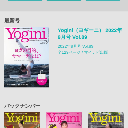
最新号
Yogini（ヨギーニ） 2022年
9月号 Vol.89
2022年9月号 Vol.89
全129ページ / マイナビ出版
バックナンバー