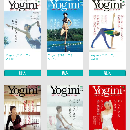
Yogini（ヨギーニ）
Yogini（ヨギーニ）
Yogini（ヨギーニ）
Vol.13
Vol.12
Vol.11
購入
購入
購入