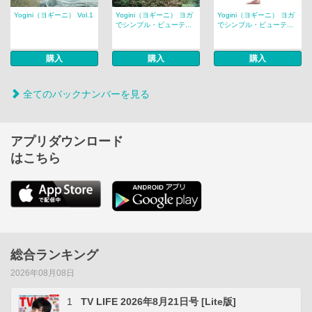
Yogini（ヨギーニ） Vol.1
Yogini（ヨギーニ） ヨガ
Yogini（ヨギーニ） ヨガ
でシンプル・ビューテ...
でシンプル・ビューテ...
購入
購入
購入
全てのバックナンバーを見る
アプリダウンロード
はこちら
総合ランキング
2026年08月08日
1
TV LIFE 2026年8月21日号 [Lite版]