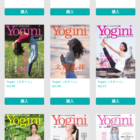
購入
購入
購入
Yogini（ヨギーニ）
Yogini（ヨギーニ）
Yogini（ヨギーニ）
Vol.49
Vol.48
Vol.47
購入
購入
購入