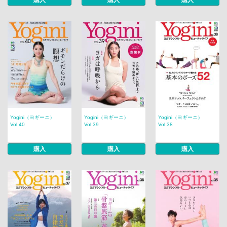
購入
購入
購入
Yogini（ヨギーニ）
Yogini（ヨギーニ）
Yogini（ヨギーニ）
Vol.40
Vol.39
Vol.38
購入
購入
購入