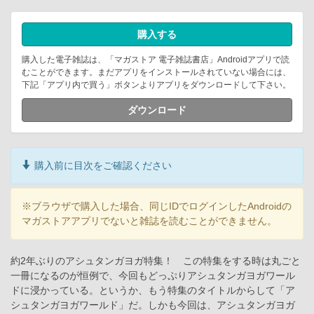
購入する
購入した電子雑誌は、「マガストア 電子雑誌書店」Androidアプリで読
むことができます。まだアプリをインストールされていない場合には、
下記「アプリ内で買う」ボタンよりアプリをダウンロードして下さい。
ダウンロード
購入前に目次をご確認ください
※ブラウザで購入した場合、同じIDでログインしたAndroidの
マガストアアプリでないと雑誌を読むことができません。
約2年ぶりのアシュタンガヨガ特集！ この特集をする時は丸ごと
一冊になるのが恒例で、今回もどっぷりアシュタンガヨガワール
ドに浸かっている。というか、もう特集のタイトルからして「ア
シュタンガヨガワールド」だ。しかも今回は、アシュタンガヨガ