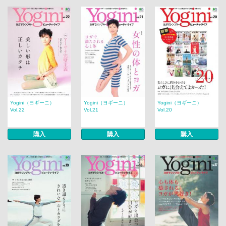
Yogini（ヨギーニ）
Yogini（ヨギーニ）
Yogini（ヨギーニ）
Vol.22
Vol.21
Vol.20
購入
購入
購入