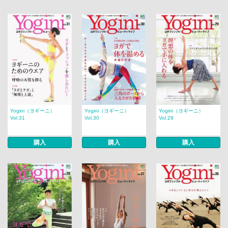
Yogini（ヨギーニ）
Yogini（ヨギーニ）
Yogini（ヨギーニ）
Vol.31
Vol.30
Vol.29
購入
購入
購入