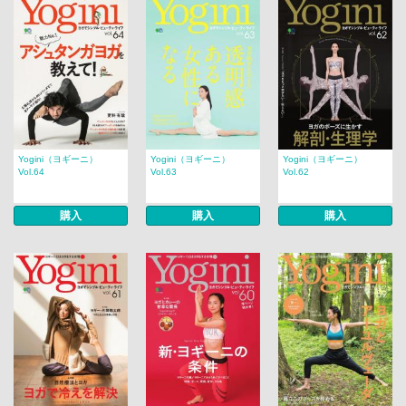
Yogini（ヨギーニ）
Yogini（ヨギーニ）
Yogini（ヨギーニ）
Vol.64
Vol.63
Vol.62
購入
購入
購入