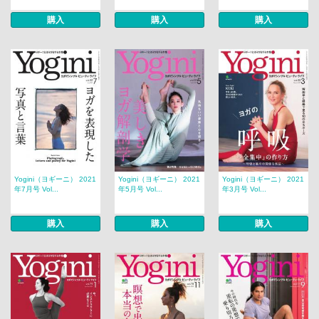
購入
購入
購入
Yogini（ヨギーニ） 2021
Yogini（ヨギーニ） 2021
Yogini（ヨギーニ） 2021
年7月号 Vol...
年5月号 Vol...
年3月号 Vol...
購入
購入
購入