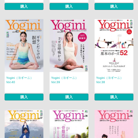
購入
購入
購入
Yogini（ヨギーニ）
Yogini（ヨギーニ）
Yogini（ヨギーニ）
Vol.40
Vol.39
Vol.38
購入
購入
購入