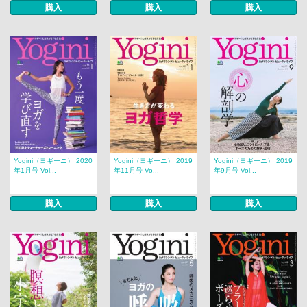
購入
購入
購入
Yogini（ヨギーニ） 2020
Yogini（ヨギーニ） 2019
Yogini（ヨギーニ） 2019
年1月号 Vol...
年11月号 Vo...
年9月号 Vol...
購入
購入
購入