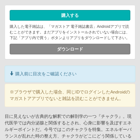
購入する
購入した電子雑誌は、「マガストア 電子雑誌書店」Androidアプリで読
むことができます。まだアプリをインストールされていない場合には、
下記「アプリ内で買う」ボタンよりアプリをダウンロードして下さい。
ダウンロード
購入前に目次をご確認ください
※ブラウザで購入した場合、同じIDでログインしたAndroidの
マガストアアプリでないと雑誌を読むことができません。
目に見えないが古典的な解釈での解剖学の一つ『チャクラ』。現
代医学では内分泌腺と関係するとされ、心身に影響を及ぼすエネ
ルギーポイントだ。今号ではこのチャクラを特集。エネルギーバ
ランスが乱れた時の整え方、チャクラがどこにどう関係している