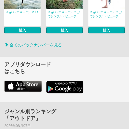
Yogini（ヨギーニ） Vol.1
Yogini（ヨギーニ） ヨガ
Yogini（ヨギーニ） ヨガ
でシンプル・ビューテ...
でシンプル・ビューテ...
購入
購入
購入
全てのバックナンバーを見る
アプリダウンロード
はこちら
ジャンル別ランキング
「アウトドア」
2026年08月07日