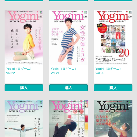
Yogini（ヨギーニ）
Yogini（ヨギーニ）
Yogini（ヨギーニ）
Vol.22
Vol.21
Vol.20
購入
購入
購入