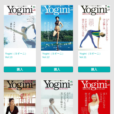
Yogini（ヨギーニ）
Yogini（ヨギーニ）
Yogini（ヨギーニ）
Vol.13
Vol.12
Vol.11
購入
購入
購入