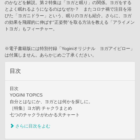
のかなどを解説。第２特集は「ヨガと眠り」の関係。ヨガをする
とよく眠れるようになるのはなぜか？ またコロナ禍で注目を浴
びた「ヨガニドラー」という、眠りのヨガも紹介。さらに、ヨガ
の効果を飛躍的に伸ばす“正姿勢”を取る方法を教える「アライメン
トヨガ」もフィーチャー。
※電子書籍版には特別付録「Yoginiオリジナル ヨガアイピロー」
は付属しません。あらかじめご了承ください。
目次
目次
YOGINI TOPICS
自分とはなにか、ヨガとは何かを探しに。
［特集］ヨガ的 チャクラまとめ
七つのチャクラがわかる大チャート
さらに目次をよむ