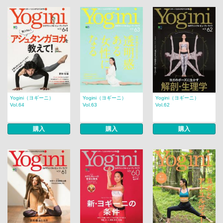
Yogini（ヨギーニ）
Yogini（ヨギーニ）
Yogini（ヨギーニ）
Vol.64
Vol.63
Vol.62
購入
購入
購入