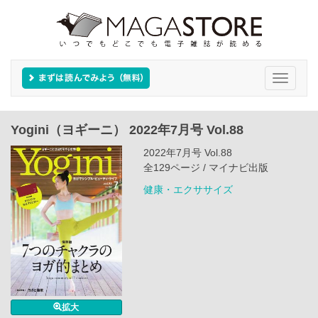
Toggle
navigati
Yogini（ヨギーニ） 2022年7月号 Vol.88
2022年7月号 Vol.88
全129ページ / マイナビ出版
健康・エクササイズ
拡大