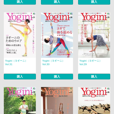
購入
購入
購入
Yogini（ヨギーニ）
Yogini（ヨギーニ）
Yogini（ヨギーニ）
Vol.31
Vol.30
Vol.29
購入
購入
購入